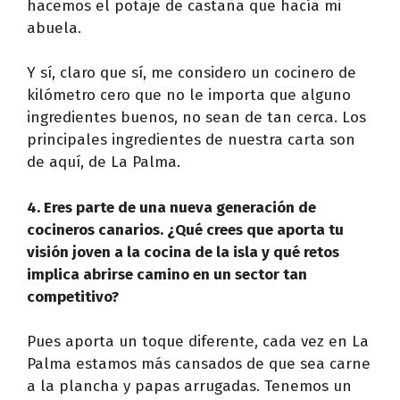
hacemos el potaje de castaña que hacía mi
abuela.
Y sí, claro que sí, me considero un cocinero de
kilómetro cero que no le importa que alguno
ingredientes buenos, no sean de tan cerca. Los
principales ingredientes de nuestra carta son
de aquí, de La Palma.
4. Eres parte de una nueva generación de
cocineros canarios. ¿Qué crees que aporta tu
visión joven a la cocina de la isla y qué retos
implica abrirse camino en un sector tan
competitivo?
Pues aporta un toque diferente, cada vez en La
Palma estamos más cansados de que sea carne
a la plancha y papas arrugadas. Tenemos un