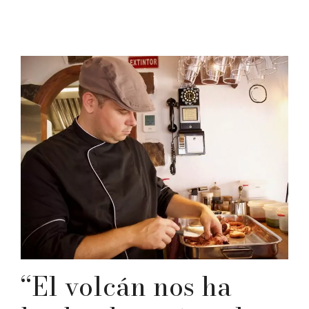
“El volcán nos ha