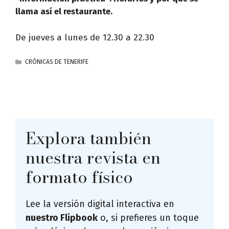
llama así el restaurante.
De jueves a lunes de 12.30 a 22.30
CATEGORÍAS
CRÓNICAS DE TENERIFE
Explora también
nuestra revista en
formato físico
Lee la versión digital interactiva en
nuestro Flipbook
o, si prefieres un toque