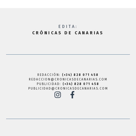
EDITA:
CRÓNICAS DE CANARIAS
REDACCIÓN:
(+34) 828 071 458
REDACCION@CRONICASDECANARIAS.COM
PUBLICIDAD:
(+34) 828 071 458
PUBLICIDAD@CRONICASDECANARIAS.COM