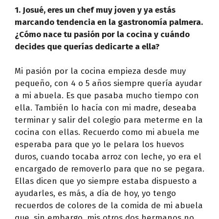
1. Josué, eres un chef muy joven y ya estás
marcando tendencia en la gastronomía palmera.
¿Cómo nace tu pasión por la cocina y cuándo
decides que querías dedicarte a ella?
Mi pasión por la cocina empieza desde muy
pequeño, con 4 o 5 años siempre quería ayudar
a mi abuela. Es que pasaba mucho tiempo con
ella. También lo hacía con mi madre, deseaba
terminar y salir del colegio para meterme en la
cocina con ellas. Recuerdo como mi abuela me
esperaba para que yo le pelara los huevos
duros, cuando tocaba arroz con leche, yo era el
encargado de removerlo para que no se pegara.
Ellas dicen que yo siempre estaba dispuesto a
ayudarles, es más, a día de hoy, yo tengo
recuerdos de colores de la comida de mi abuela
que, sin embargo, mis otros dos hermanos no.