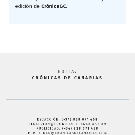
edición de
CrónicaGC
.
EDITA:
CRÓNICAS DE CANARIAS
REDACCIÓN:
(+34) 828 071 458
REDACCION@CRONICASDECANARIAS.COM
PUBLICIDAD:
(+34) 828 071 458
PUBLICIDAD@CRONICASDECANARIAS.COM