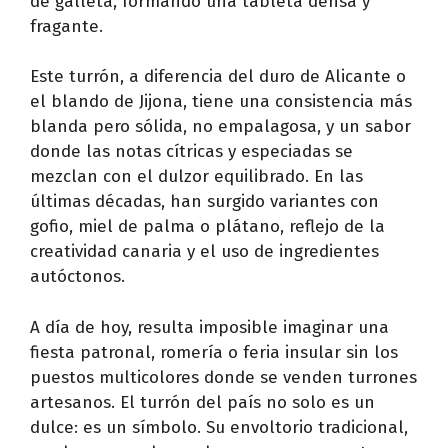
de galleta, formando una tableta densa y
fragante.
Este turrón, a diferencia del duro de Alicante o
el blando de Jijona, tiene una consistencia más
blanda pero sólida, no empalagosa, y un sabor
donde las notas cítricas y especiadas se
mezclan con el dulzor equilibrado. En las
últimas décadas, han surgido variantes con
gofio, miel de palma o plátano, reflejo de la
creatividad canaria y el uso de ingredientes
autóctonos.
A día de hoy, resulta imposible imaginar una
fiesta patronal, romería o feria insular sin los
puestos multicolores donde se venden turrones
artesanos. El turrón del país no solo es un
dulce: es un símbolo. Su envoltorio tradicional,