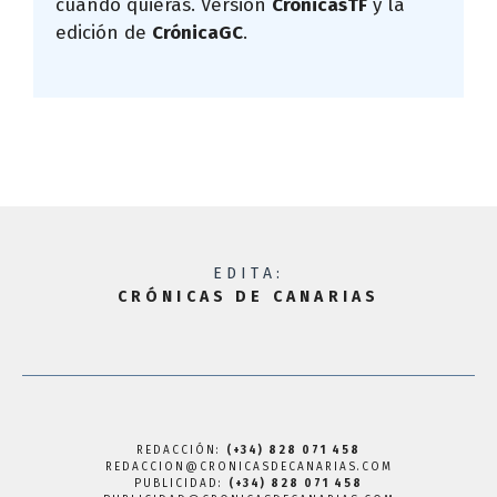
cuando quieras. Versión
CrónicasTF
y la
edición de
CrónicaGC
.
EDITA:
CRÓNICAS DE CANARIAS
REDACCIÓN:
(+34) 828 071 458
REDACCION@CRONICASDECANARIAS.COM
PUBLICIDAD:
(+34) 828 071 458