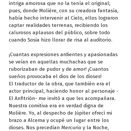
intriga amorosa que no la tenía el original;
pues, donde Molière, con su creadora fantasía,
había hecho intervenir al Cielo, ellos lograron
captar realidades terrenas, recibiendo los
calurosos aplausos del público, sobre todo
cuando Sosia hizo llorar de risa al auditorio.
¡Cuantas expresiones ardientes y apasionadas
se veían en aquellas muchachas que se
ruborizaban de pudor y de amor! ¡Cuantos
sueños provocaba el dios de los dioses!
El traductor de la obra, que también era el
actor principal, haciendo honor al personaje -
El Anfitrión- me invitó a que les acompañara.
Nuestra comitiva era en verdad digna de
Molière. Yo, al despecho de Júpiter ofrecí mi
brazo a Alcema y ocupé un lugar entre los
dioses. Nos precedían Mercurio y la Noche,