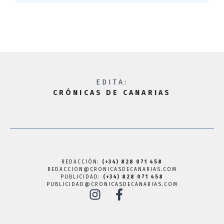
EDITA:
CRÓNICAS DE CANARIAS
REDACCIÓN:
(+34) 828 071 458
REDACCION@CRONICASDECANARIAS.COM
PUBLICIDAD:
(+34) 828 071 458
PUBLICIDAD@CRONICASDECANARIAS.COM