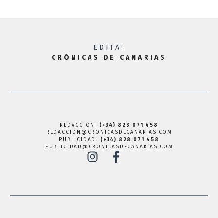
EDITA:
CRÓNICAS DE CANARIAS
REDACCIÓN:
(+34) 828 071 458
REDACCION@CRONICASDECANARIAS.COM
PUBLICIDAD:
(+34) 828 071 458
PUBLICIDAD@CRONICASDECANARIAS.COM