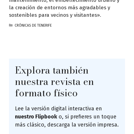
mantenimiento, el embellecimiento urbano y
la creación de entornos más agradables y
sostenibles para vecinos y visitantes».
CATEGORÍAS
CRÓNICAS DE TENERIFE
Explora también
nuestra revista en
formato físico
Lee la versión digital interactiva en
nuestro Flipbook
o, si prefieres un toque
más clásico, descarga la versión impresa.