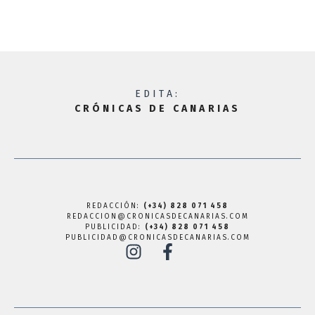
EDITA:
CRÓNICAS DE CANARIAS
REDACCIÓN:
(+34) 828 071 458
REDACCION@CRONICASDECANARIAS.COM
PUBLICIDAD:
(+34) 828 071 458
PUBLICIDAD@CRONICASDECANARIAS.COM