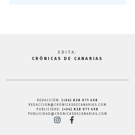
EDITA:
CRÓNICAS DE CANARIAS
REDACCIÓN:
(+34) 828 071 458
REDACCION@CRONICASDECANARIAS.COM
PUBLICIDAD:
(+34) 828 071 458
PUBLICIDAD@CRONICASDECANARIAS.COM