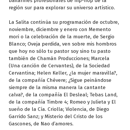
bailarines profesionales de hip-hop de la
región sur para explorar su universo artístico.
La Salita continúa su programación de octubre,
noviembre, diciembre y enero con Memento
mori o la celebración de la muerte, de Sergio
Blanco; Oveja perdida, ven sobre mis hombros
que hoy no sólo tu pastor soy sino tu pasto
también de Chamán Producciones; Marcela
(Una canción de Cervantes), de la Sociedad
Cervantina; Helen Keller, ¿la mujer maravilla?,
de la compañía Chévere; ¿Sigue peinándose
siempre de la misma manera la cantante
calva?, de la compañía El Desleal; Tebas Land,
de la compañía Timbre 4; Romeo y Julieta y El
sueño de la Cía. Criolla; Violencia, de Diego
Garrido Sanz; y Misterio del Cristo de los
Gascones, de Nao d’amores.