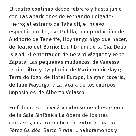
El teatro continúa desde febrero y hasta junio
con Las apariciones de Fernando Delgado-
Hierro; el estreno de Take off, el nuevo
espectáculo de Jose Padilla, una producción de
Auditorio de Tenerife; Hoy tengo algo que hacer,
de Teatro del Barrio; Equilibrium de la Cía. Delio
Island; El enterrador, de Gerard Vázquez y Pepe
Zapata; Las pequeñas mudanzas, de Vanessa
Espín; Filtro y Dysphoria, de María Goiricelaya;
Terra do fogo, de Hotel Europa; La gran cacería,
de Juan Mayorga, y La jácara de los cuerpos
imposibles, de Alberto Velasco.
En febrero se llevará a cabo sobre el escenario
de la Sala Sinfónica La ópera de los tres
centavos, una coproducción entre el Teatro
Pérez Galdós, Barco Pirata, Unahoramenos y