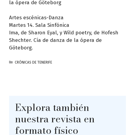
la ópera de Göteborg
Artes escénicas-Danza
Martes 14. Sala Sinfónica
Ima, de Sharon Eyal, y Wild poetry, de Hofesh
Shechter. Cía de danza de la ópera de
Göteborg.
CATEGORÍAS
CRÓNICAS DE TENERIFE
Explora también
nuestra revista en
formato físico