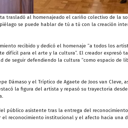
nta trasladó al homenajeado el cariño colectivo de la s
piélago se puede hablar de tú a tú con la creación int
ento recibido y dedicó el homenaje “a todos los artis
difícil para el arte y la cultura”. El creador expresó 
idad de seguir defendiendo la cultura “como espacio de li
pe Dámaso y el Tríptico de Agaete de Joos van Cleve, a
acó la figura del artista y repasó su trayectoria desde
a.
el público asistente tras la entrega del reconocimiento
l reconocimiento institucional y el afecto hacia una d