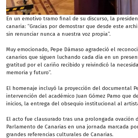
En un emotivo tramo final de su discurso, la preside
canaria: “Gracias por demostrar que desde este archi
sin renunciar nunca a nuestra voz propia”.
Muy emocionado, Pepe Dámaso agradeció el reconocimi
canarios que siguen luchando cada día en un presente 
gratitud por el cariño recibido y reivindicó la neces
memoria y futuro”.
El homenaje incluyó la proyección del documental Pe
intervención del académico Juan Gómez Pamo que dest
inicios, la entrega del obsequio institucional al artist
El acto fue clausurado tras una prolongada ovación d
Parlamento de Canarias en una jornada marcada por e
grandes referencias culturales de Canarias.