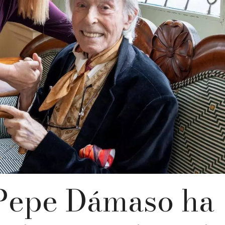
 Pepe Dámaso ha