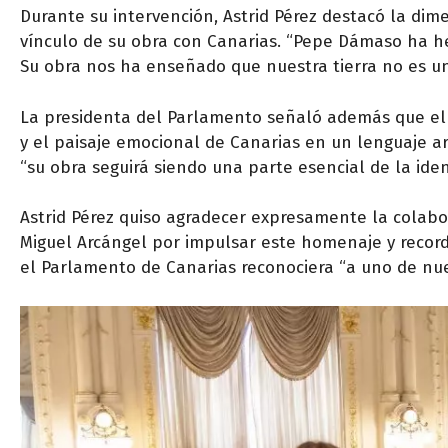
Durante su intervención, Astrid Pérez destacó la di
vínculo de su obra con Canarias. “Pepe Dámaso ha he
Su obra nos ha enseñado que nuestra tierra no es un
La presidenta del Parlamento señaló además que el 
y el paisaje emocional de Canarias en un lenguaje ar
“su obra seguirá siendo una parte esencial de la ident
Astrid Pérez quiso agradecer expresamente la colabo
Miguel Arcángel por impulsar este homenaje y record
el Parlamento de Canarias reconociera “a uno de nue