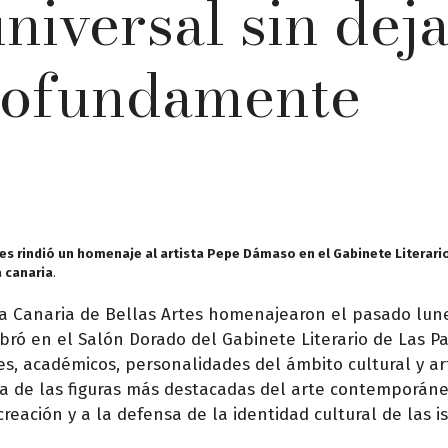
universal sin dej
rofundamente
tes rindió un homenaje al artista Pepe Dámaso en el Gabinete Literari
a canaria
.
ia Canaria de Bellas Artes homenajearon el pasado lun
ebró en el Salón Dorado del Gabinete Literario de Las P
s, académicos, personalidades del ámbito cultural y art
a de las figuras más destacadas del arte contemporáne
eación y a la defensa de la identidad cultural de las is