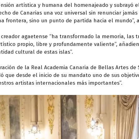
mensión artística y humana del homenajeado y subrayó e
cho de Canarias una voz universal sin renunciar jamás a
a frontera, sino un punto de partida hacia el mundo”, a
creador agaetense “ha transformado la memoria, las t
tístico propio, libre y profundamente valiente”, añadie
idad cultural de estas islas”.
ración de la Real Academia Canaria de Bellas Artes de
ó que desde el inicio de su mandato uno de sus objetiv
stros artistas internacionales más importantes”.