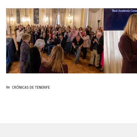
CATEGORÍAS
CRÓNICAS DE TENERIFE