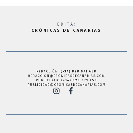
EDITA:
CRÓNICAS DE CANARIAS
REDACCIÓN:
(+34) 828 071 458
REDACCION@CRONICASDECANARIAS.COM
PUBLICIDAD:
(+34) 828 071 458
PUBLICIDAD@CRONICASDECANARIAS.COM