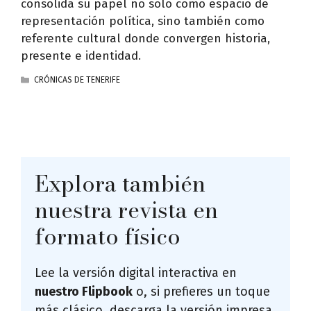
consolida su papel no solo como espacio de
representación política, sino también como
referente cultural donde convergen historia,
presente e identidad.
CATEGORÍAS
CRÓNICAS DE TENERIFE
Explora también
nuestra revista en
formato físico
Lee la versión digital interactiva en
nuestro Flipbook
o, si prefieres un toque
más clásico, descarga la versión impresa.