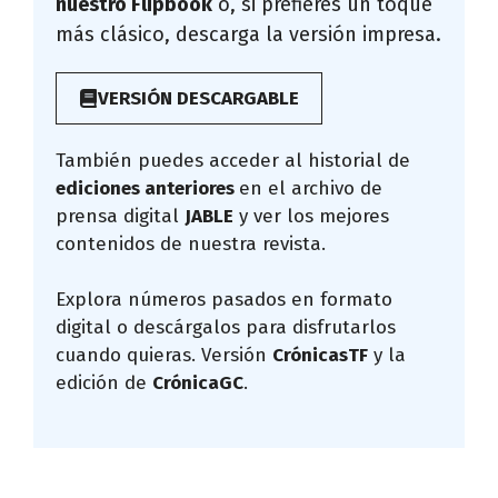
nuestro Flipbook
o, si prefieres un toque
más clásico, descarga la versión impresa.
VERSIÓN DESCARGABLE
También puedes acceder al historial de
ediciones anteriores
en el archivo de
prensa digital
JABLE
y ver los mejores
contenidos de nuestra revista.
Explora números pasados en formato
digital o descárgalos para disfrutarlos
cuando quieras. Versión
CrónicasTF
y la
edición de
CrónicaGC
.