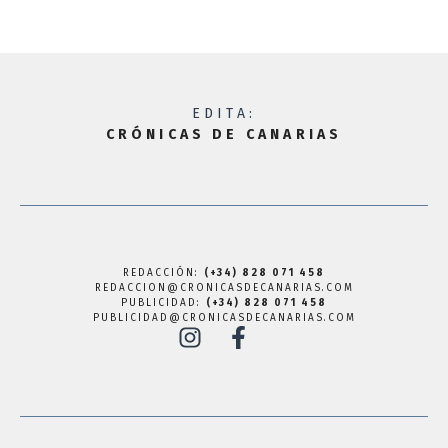
EDITA:
CRÓNICAS DE CANARIAS
REDACCIÓN:
(+34) 828 071 458
REDACCION@CRONICASDECANARIAS.COM
PUBLICIDAD:
(+34) 828 071 458
PUBLICIDAD@CRONICASDECANARIAS.COM