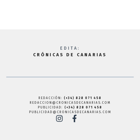
EDITA:
CRÓNICAS DE CANARIAS
REDACCIÓN:
(+34) 828 071 458
REDACCION@CRONICASDECANARIAS.COM
PUBLICIDAD:
(+34) 828 071 458
PUBLICIDAD@CRONICASDECANARIAS.COM