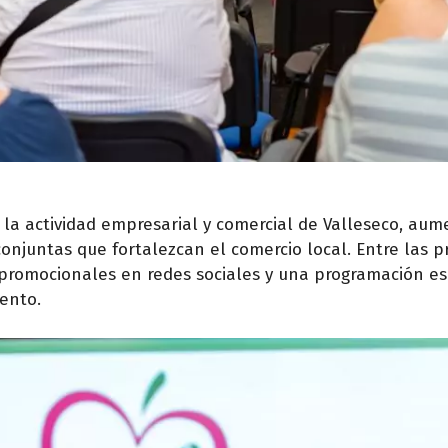
 la actividad empresarial y comercial de Valleseco, aum
juntas que fortalezcan el comercio local. Entre las p
s promocionales en redes sociales y una programación es
ento.