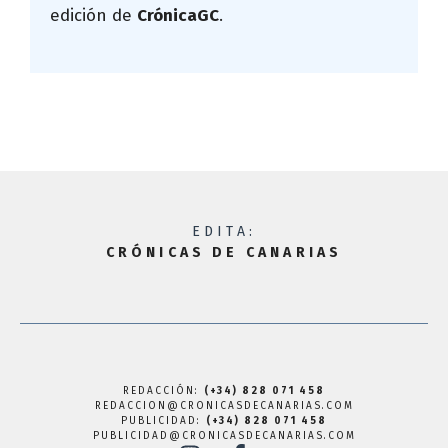
edición de
CrónicaGC
.
EDITA:
CRÓNICAS DE CANARIAS
REDACCIÓN:
(+34) 828 071 458
REDACCION@CRONICASDECANARIAS.COM
PUBLICIDAD:
(+34) 828 071 458
PUBLICIDAD@CRONICASDECANARIAS.COM