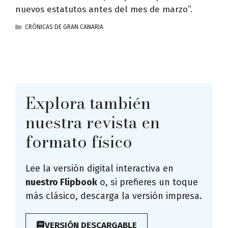
nuevos estatutos antes del mes de marzo”.
CATEGORÍAS
CRÓNICAS DE GRAN CANARIA
Explora también
nuestra revista en
formato físico
Lee la versión digital interactiva en
nuestro Flipbook
o, si prefieres un toque
más clásico, descarga la versión impresa.
VERSIÓN DESCARGABLE