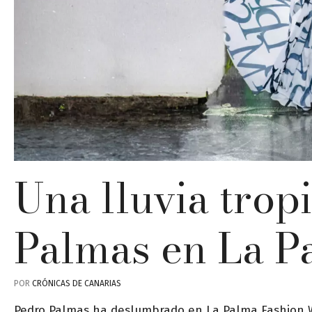
Una lluvia trop
Palmas en La P
POR
CRÓNICAS DE CANARIAS
Pedro Palmas ha deslumbrado en La Palma Fashion W