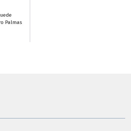
puede
dro Palmas