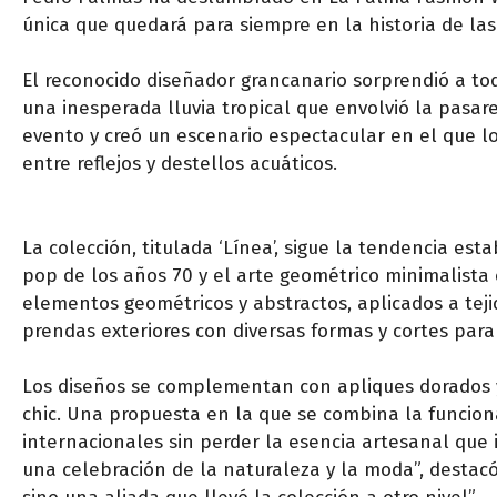
única que quedará para siempre en la historia de la
El reconocido diseñador grancanario sorprendió a todo
una inesperada lluvia tropical que envolvió la pasa
evento y creó un escenario espectacular en el que lo
entre reflejos y destellos acuáticos.
La colección, titulada ‘Línea’, sigue la tendencia esta
pop de los años 70 y el arte geométrico minimalista
elementos geométricos y abstractos, aplicados a tejido
prendas exteriores con diversas formas y cortes par
Los diseños se complementan con apliques dorados y
chic. Una propuesta en la que se combina la funcion
internacionales sin perder la esencia artesanal que i
una celebración de la naturaleza y la moda”, destacó 