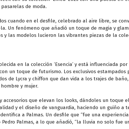
s pasarelas de moda.
s cuando en el desfile, celebrado al aire libre, se conv
rela. Un fenómeno que añadió un toque de magia y glam
s y las modelos lucieron las vibrantes piezas de la cole
blecida en la colección ‘Esencia’ y está influenciada por
 con un toque de futurismo. Los exclusivos estampados
s de Lycra y chiffon que dan vida a los trajes de baño, 
a hombre y mujer.
 accesorios que elevan los looks, dándoles un toque e
alidad y el diseño de vanguardia, haciendo un guiño a 
dentifica a Palmas. Un desfile que “fue una experiencia
Pedro Palmas, a lo que añadió, “la lluvia no solo fue u