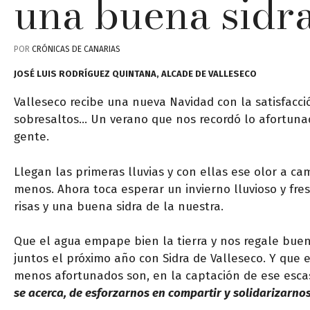
una buena sidra
POR
CRÓNICAS DE CANARIAS
JOSÉ LUIS RODRÍGUEZ QUINTANA, ALCADE DE VALLESECO
Valleseco recibe una nueva Navidad con la satisfacció
sobresaltos… Un verano que nos recordó lo afortunad
gente.
Llegan las primeras lluvias y con ellas ese olor a
menos. Ahora toca esperar un invierno lluvioso y fre
risas y una buena sidra de la nuestra.
Que el agua empape bien la tierra y nos regale bue
juntos el próximo año con Sidra de Valleseco. Y que e
menos afortunados son, en la captación de ese escas
se acerca, de esforzarnos en compartir y solidarizarnos