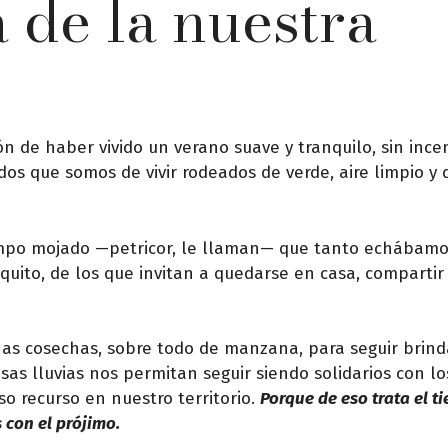
 de la nuestra
n de haber vivido un verano suave y tranquilo, sin incen
os que somos de vivir rodeados de verde, aire limpio y
 campo mojado —petricor, le llaman— que tanto echábam
squito, de los que invitan a quedarse en casa, compartir
nas cosechas, sobre todo de manzana, para seguir brin
sas lluvias nos permitan seguir siendo solidarios con l
o recurso en nuestro territorio.
Porque de eso trata el 
 con el prójimo.