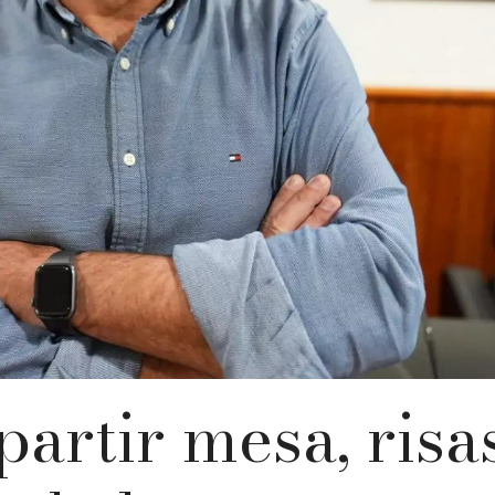
rtir mesa, risa