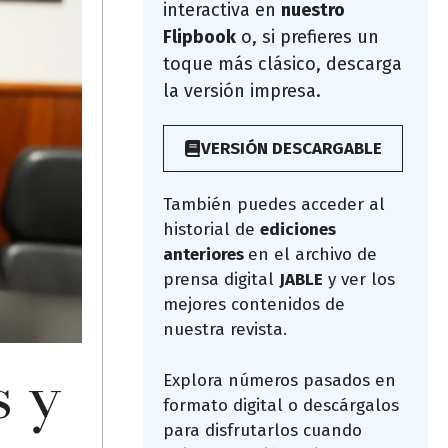
interactiva en
nuestro
Flipbook
o, si prefieres un
toque más clásico, descarga
la versión impresa.
VERSIÓN DESCARGABLE
También puedes acceder al
historial de
ediciones
anteriores
en el archivo de
prensa digital
JABLE
y ver los
mejores contenidos de
nuestra revista.
s y
Explora números pasados en
formato digital o descárgalos
para disfrutarlos cuando