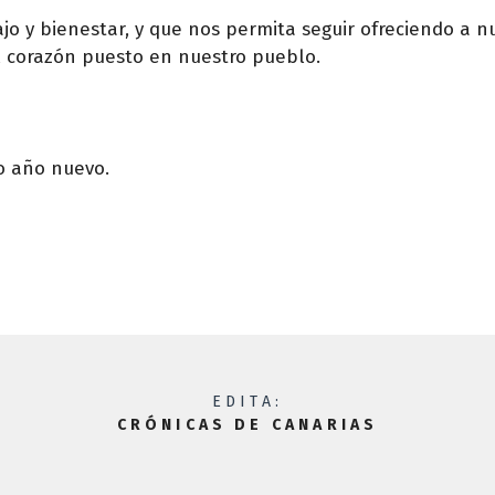
o y bienestar, y que nos permita seguir ofreciendo a n
el corazón puesto en nuestro pueblo.
ro año nuevo.
EDITA:
CRÓNICAS DE CANARIAS