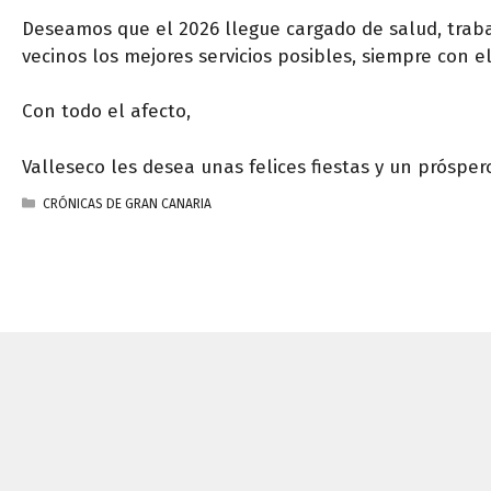
Deseamos que el 2026 llegue cargado de salud, trabaj
vecinos los mejores servicios posibles, siempre con 
Con todo el afecto,
Valleseco les desea unas felices fiestas y un próspe
CATEGORÍAS
CRÓNICAS DE GRAN CANARIA