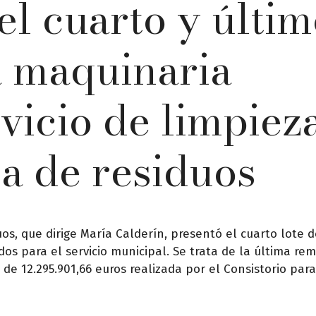
el cuarto y últi
a maquinaria
rvicio de limpiez
da de residuos
os, que dirige María Calderín, presentó el cuarto lote d
s para el servicio municipal. Se trata de la última re
e 12.295.901,66 euros realizada por el Consistorio par