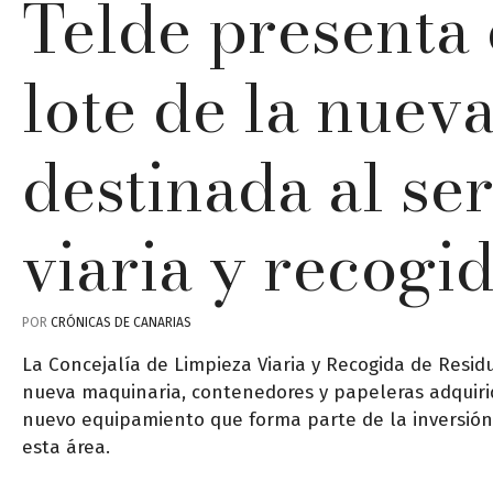
Telde presenta 
lote de la nuev
destinada al se
viaria y recogi
POR
CRÓNICAS DE CANARIAS
La Concejalía de Limpieza Viaria y Recogida de Residu
nueva maquinaria, contenedores y papeleras adquirido
nuevo equipamiento que forma parte de la inversión d
esta área.