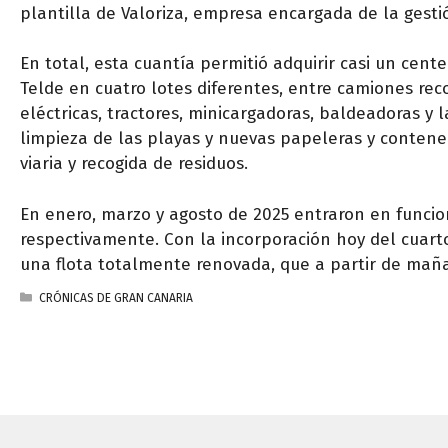
plantilla de Valoriza, empresa encargada de la gesti
En total, esta cuantía permitió adquirir casi un ce
Telde en cuatro lotes diferentes, entre camiones rec
eléctricas, tractores, minicargadoras, baldeadoras y
limpieza de las playas y nuevas papeleras y contened
viaria y recogida de residuos.
En enero, marzo y agosto de 2025 entraron en funcio
respectivamente. Con la incorporación hoy del cuarto
una flota totalmente renovada, que a partir de mañ
CATEGORÍAS
CRÓNICAS DE GRAN CANARIA