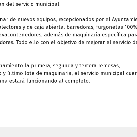
ón del servicio municipal.
ntenar de nuevos equipos, recepcionados por el Ayuntami
olectores y de caja abierta, barredoras, furgonetas 100
 lavacontenedores, además de maquinaria específica par
ores. Todo ello con el objetivo de mejorar el servicio d
namiento la primera, segunda y tercera remesas,
 y último lote de maquinaria, el servicio municipal cue
ana estará funcionando al completo.