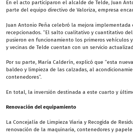
En el acto participaron el alcalde de Telde, Juan An
parte del equipo directivo de Valoriza, empresa enca
Juan Antonio Peña celebró la mejora implementada 
recepcionados. “El salto cualitativo y cuantitativo de
pusieron en funcionamiento los primeros vehículos y 
y vecinas de Telde cuentan con un servicio actualiza
Por su parte, María Calderín, explicó que “esta nue
baldeo y limpieza de las calzadas, al acondicionamien
contenedores”.
En total, la inversión destinada a este cuarto y últim
Renovación del equipamiento
La Concejalía de Limpieza Viaria y Recogida de Resid
renovación de la maquinaria, contenedores y papeler