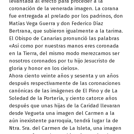
levantada al efecto para proceder a la
coronación de la venerada imagen. La corana
fue entregada al prelado por los padrinos, don
Matías Vega Guerra y don Federico Díaz
Bertrana, que subieron igualmente a la tarima.
El Obispo de Canarias pronunció las palabras
«Así como por nuestras manos eres coronada
en la Tierra, del mismo modo merezcamos ser
nosotros coronados por tu hijo Jesucristo de
gloria y honor en los cielos».
Ahora ciento veinte años y sesenta y un años
después respectivamente de las coronaciones
canónicas de las imágenes de El Pino y de La
Soledad de la Portería, y ciento catorce años
después que unas hijas de la Caridad llevaran
desde Vegueta una imagen del Carmen a la
aún inexistente parroquia, tendrá lugar la de
Ntra. Sra. del Carmen de La Isleta, una imagen