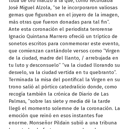
toda de oro macizo a la que, como recordaba
José Miguel Alzola, “se le incorporaron valiosas
gemas que figuraban en el joyero de la imagen,
más otras que fueron donadas para tal fin”.
Ante esta coronación el periodista terorense
Ignacio Quintana Marrero ofreció un tríptico de
sonetos escritos para conmemorar este evento,
que comienzan cantándole versos como “Virgen
de la ciudad, madre del llanto, / arrebujada en
tu luto y desconsuelo” “va la ciudad llorando su
desvelo, va la ciudad vertida en tu quebranto”.
Terminada la misa del pontifical la Virgen en su
trono salió al pórtico catedralicio donde, como
recogía también la crónica de Diario de Las
Palmas, “sobre las siete y media dé la tarde
llegó el momento solemne de la coronación. La
emoción que reinó en esos instantes fue
enorme. Monseñor Pildain subió a una tribuna