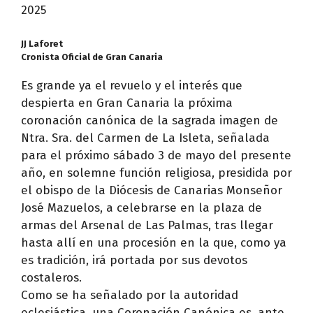
2025
JJ Laforet
Cronista Oficial de Gran Canaria
Es grande ya el revuelo y el interés que
despierta en Gran Canaria la próxima
coronación canónica de la sagrada imagen de
Ntra. Sra. del Carmen de La Isleta, señalada
para el próximo sábado 3 de mayo del presente
año, en solemne función religiosa, presidida por
el obispo de la Diócesis de Canarias Monseñor
José Mazuelos, a celebrarse en la plaza de
armas del Arsenal de Las Palmas, tras llegar
hasta allí en una procesión en la que, como ya
es tradición, irá portada por sus devotos
costaleros.
Como se ha señalado por la autoridad
eclesiástica, una Coronación Canónica es, ante