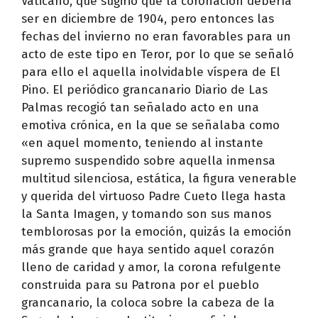
Vaticano, que sugirió que la coronación debería
ser en diciembre de 1904, pero entonces las
fechas del invierno no eran favorables para un
acto de este tipo en Teror, por lo que se señaló
para ello el aquella inolvidable víspera de El
Pino. El periódico grancanario Diario de Las
Palmas recogió tan señalado acto en una
emotiva crónica, en la que se señalaba como
«en aquel momento, teniendo al instante
supremo suspendido sobre aquella inmensa
multitud silenciosa, estática, la figura venerable
y querida del virtuoso Padre Cueto llega hasta
la Santa Imagen, y tomando son sus manos
temblorosas por la emoción, quizás la emoción
más grande que haya sentido aquel corazón
lleno de caridad y amor, la corona refulgente
construida para su Patrona por el pueblo
grancanario, la coloca sobre la cabeza de la