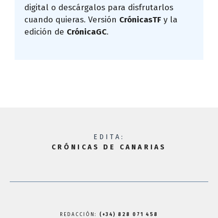
digital o descárgalos para disfrutarlos
cuando quieras. Versión
CrónicasTF
y la
edición de
CrónicaGC
.
EDITA:
CRÓNICAS DE CANARIAS
REDACCIÓN:
(+34) 828 071 458