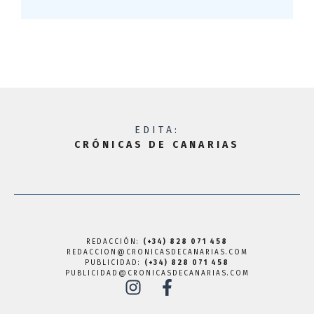
EDITA:
CRÓNICAS DE CANARIAS
REDACCIÓN:
(+34) 828 071 458
REDACCION@CRONICASDECANARIAS.COM
PUBLICIDAD:
(+34) 828 071 458
PUBLICIDAD@CRONICASDECANARIAS.COM