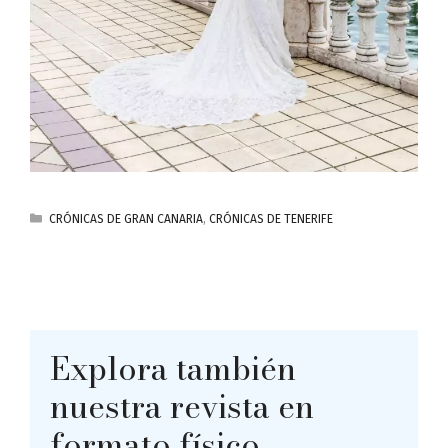
CATEGORÍAS
CRÓNICAS DE GRAN CANARIA
,
CRÓNICAS DE TENERIFE
Explora también
nuestra revista en
formato físico