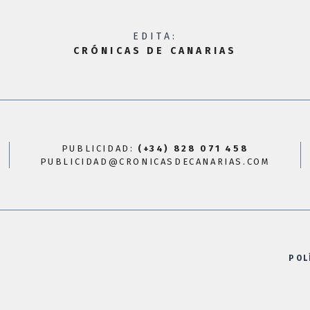
EDITA:
CRÓNICAS DE CANARIAS
PUBLICIDAD:
(+34) 828 071 458
PUBLICIDAD@CRONICASDECANARIAS.COM
POL