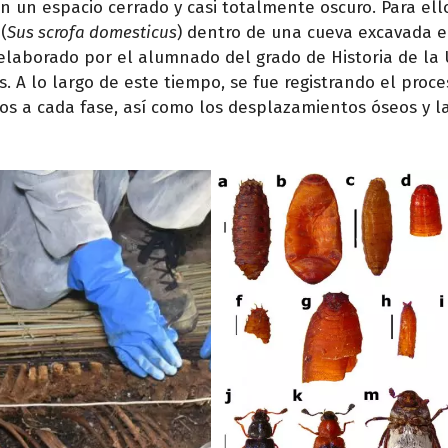
 un espacio cerrado y casi totalmente oscuro. Para ello
(
Sus scrofa domesticus
) dentro de una cueva excavada 
 elaborado por el alumnado del grado de Historia de la
s. A lo largo de este tiempo, se fue registrando el proc
dos a cada fase, así como los desplazamientos óseos y l