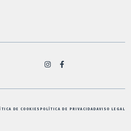
ÍTICA DE COOKIES
POLÍTICA DE PRIVACIDAD
AVISO LEGAL