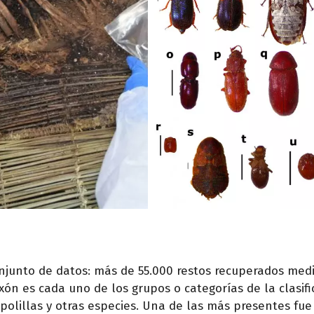
njunto de datos: más de 55.000 restos recuperados med
xón es cada uno de los grupos o categorías de la clasifi
 polillas y otras especies. Una de las más presentes fu