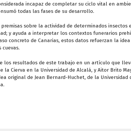
onsiderada incapaz de completar su ciclo vital en ambi
onsumó todas las fases de su desarrollo.
 premisas sobre la actividad de determinados insectos 
; y ayuda a interpretar los contextos funerarios prehi
aso concreto de Canarias, estos datos refuerzan la ide
s cuevas.
 los resultados de este trabajo en un artículo que llev
 la Cierva en la Universidad de Alcalá, y Aitor Brito Ma
dea original de Jean Bernard-Huchet, de la Universidad 
ia.