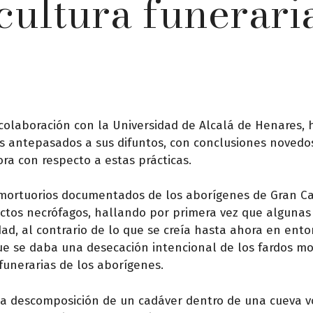
 cultura funerari
olaboración con la Universidad de Alcalá de Henares, 
 antepasados a sus difuntos, con conclusiones novedo
ra con respecto a estas prácticas.
os mortuorios documentados de los aborígenes de Gran Ca
nsectos necrófagos, hallando por primera vez que algunas
ad, al contrario de lo que se creía hasta ahora en ent
ue se daba una desecación intencional de los fardos mo
funerarias de los aborígenes.
 la descomposición de un cadáver dentro de una cueva v