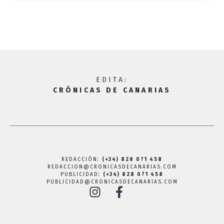
EDITA:
CRÓNICAS DE CANARIAS
REDACCIÓN:
(+34) 828 071 458
REDACCION@CRONICASDECANARIAS.COM
PUBLICIDAD:
(+34) 828 071 458
PUBLICIDAD@CRONICASDECANARIAS.COM