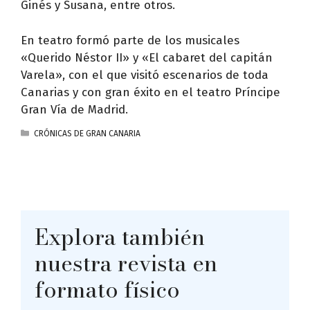
Ginés y Susana, entre otros.
En teatro formó parte de los musicales
«Querido Néstor II» y «El cabaret del capitán
Varela», con el que visitó escenarios de toda
Canarias y con gran éxito en el teatro Príncipe
Gran Vía de Madrid.
CATEGORÍAS
CRÓNICAS DE GRAN CANARIA
Explora también
nuestra revista en
formato físico