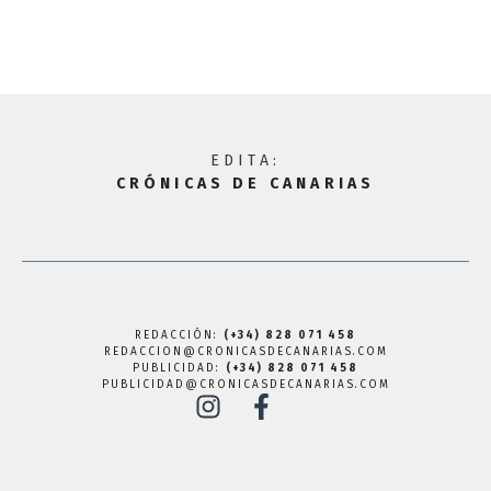
EDITA:
CRÓNICAS DE CANARIAS
REDACCIÓN:
(+34) 828 071 458
REDACCION@CRONICASDECANARIAS.COM
PUBLICIDAD:
(+34) 828 071 458
PUBLICIDAD@CRONICASDECANARIAS.COM