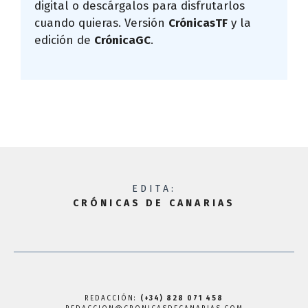
digital o descárgalos para disfrutarlos
cuando quieras. Versión
CrónicasTF
y la
edición de
CrónicaGC
.
EDITA:
CRÓNICAS DE CANARIAS
REDACCIÓN:
(+34) 828 071 458