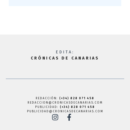
EDITA:
CRÓNICAS DE CANARIAS
REDACCIÓN:
(+34) 828 071 458
REDACCION@CRONICASDECANARIAS.COM
PUBLICIDAD:
(+34) 828 071 458
PUBLICIDAD@CRONICASDECANARIAS.COM