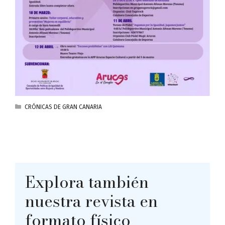
CATEGORÍAS
CRÓNICAS DE GRAN CANARIA
Explora también
nuestra revista en
formato físico