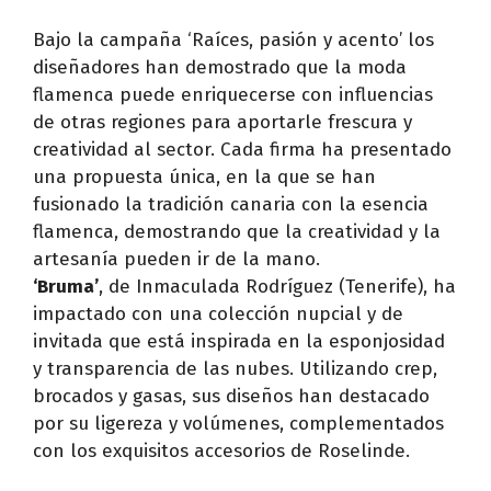
Bajo la campaña ‘Raíces, pasión y acento’ los
diseñadores han demostrado que la moda
flamenca puede enriquecerse con influencias
de otras regiones para aportarle frescura y
creatividad al sector. Cada firma ha presentado
una propuesta única, en la que se han
fusionado la tradición canaria con la esencia
flamenca, demostrando que la creatividad y la
artesanía pueden ir de la mano.
‘Bruma’
, de Inmaculada Rodríguez (Tenerife), ha
impactado con una colección nupcial y de
invitada que está inspirada en la esponjosidad
y transparencia de las nubes. Utilizando crep,
brocados y gasas, sus diseños han destacado
por su ligereza y volúmenes, complementados
con los exquisitos accesorios de Roselinde.