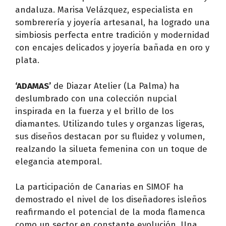
andaluza. Marisa Velázquez, especialista en
sombrerería y joyería artesanal, ha logrado una
simbiosis perfecta entre tradición y modernidad
con encajes delicados y joyería bañada en oro y
plata.
‘ADAMAS’
de Diazar Atelier (La Palma) ha
deslumbrado con una colección nupcial
inspirada en la fuerza y el brillo de los
diamantes. Utilizando tules y organzas ligeras,
sus diseños destacan por su fluidez y volumen,
realzando la silueta femenina con un toque de
elegancia atemporal.
La participación de Canarias en SIMOF ha
demostrado el nivel de los diseñadores isleños
reafirmando el potencial de la moda flamenca
como un sector en constante evolución. Una