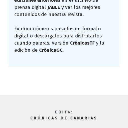
ediciones anteriores
en el archivo de
prensa digital
JABLE
y ver los mejores
contenidos de nuestra revista.
Explora números pasados en formato
digital o descárgalos para disfrutarlos
cuando quieras. Versión
CrónicasTF
y la
edición de
CrónicaGC
.
EDITA:
CRÓNICAS DE CANARIAS