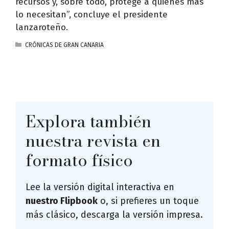
recursos y, sobre todo, protege a quienes más
lo necesitan”, concluye el presidente
lanzaroteño.
CATEGORÍAS
CRÓNICAS DE GRAN CANARIA
Explora también
nuestra revista en
formato físico
Lee la versión digital interactiva en
nuestro Flipbook
o, si prefieres un toque
más clásico, descarga la versión impresa.