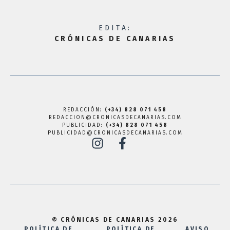
EDITA:
CRÓNICAS DE CANARIAS
REDACCIÓN:
(+34) 828 071 458
REDACCION@CRONICASDECANARIAS.COM
PUBLICIDAD:
(+34) 828 071 458
PUBLICIDAD@CRONICASDECANARIAS.COM
© CRÓNICAS DE CANARIAS 2026
POLÍTICA DE
POLÍTICA DE
AVISO