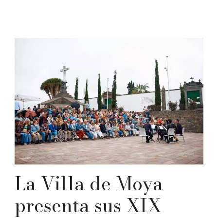
La Villa de Moya
presenta sus XIX