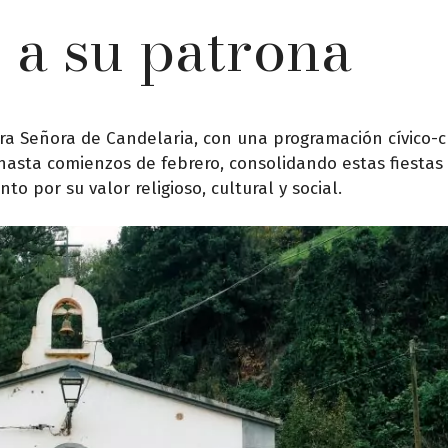
r a su patrona
ra Señora de Candelaria, con una programación cívico-cu
o hasta comienzos de febrero, consolidando estas fiesta
nto por su valor religioso, cultural y social.