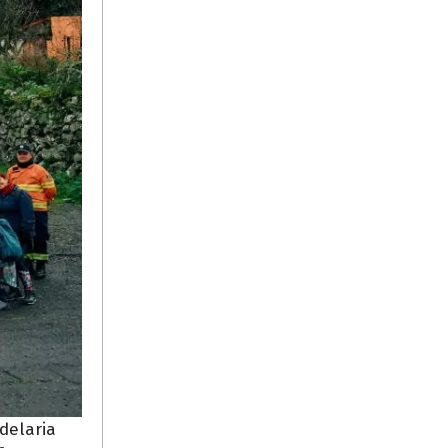
delaria