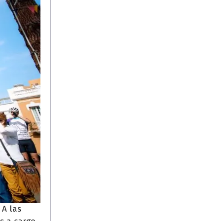
 A las