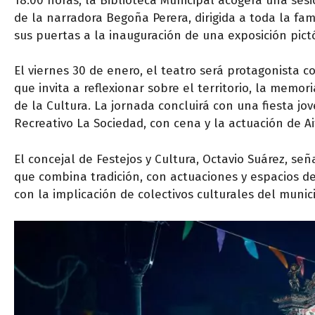
18.00 horas, la Biblioteca Municipal acogerá una sesi
de la narradora Begoña Perera, dirigida a toda la fami
sus puertas a la inauguración de una exposición pictó
El viernes 30 de enero, el teatro será protagonista 
que invita a reflexionar sobre el territorio, la memor
de la Cultura. La jornada concluirá con una fiesta jov
Recreativo La Sociedad, con cena y la actuación de A
El concejal de Festejos y Cultura, Octavio Suárez, s
que combina tradición, con actuaciones y espacios d
con la implicación de colectivos culturales del munic