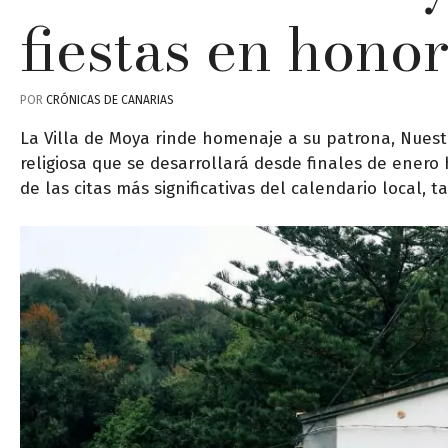
fiestas en hono
POR
CRÓNICAS DE CANARIAS
La Villa de Moya rinde homenaje a su patrona, Nuest
religiosa que se desarrollará desde finales de ener
de las citas más significativas del calendario local, ta