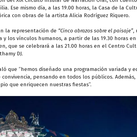
ón del XIX Circuito Insular de Narración Oral, con cuent
lia. Ese mismo día, a las 19.00 horas, la Casa de la Cult
rica con obras de la artista Alicia Rodríguez Riquero.
con la representación de
“Cinco abrazos sobre el paisaje”
,
ia y los vínculos humanos, a partir de las 19.30 horas en
en, que se celebrará a las 21.00 horas en el Centro Cult
ithamy DJ.
eñaló que “hemos diseñado una programación variada y eq
e convivencia, pensando en todos los públicos. Además
ipio que enriquecen nuestras fiestas”.