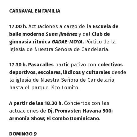
CARNAVAL EN FAMILIA
17.00 h.
Actuaciones a cargo de la
Escuela de
baile moderno
Suna Jiménez
y del
Club de
gimnasia rítmica
GADAE-MOYA
.
Pórtico de la
Iglesia de Nuestra Señora de Candelaria.
17.30 h. Pasacalles
participativo con
colectivos
deportivos, escolares, lúdicos y culturales
desde
la iglesia de Nuestra Señora de Candelaria
hasta el parque Pico Lomito.
A partir de las 18.30 h.
Conciertos con las
actuaciones de
Dj. Promaster;
Havana 500;
Armonía Show; El Combo Dominicano.
DOMINGO 9