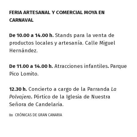
FERIA ARTESANAL Y COMERCIAL MOYA EN
CARNAVAL
De 10.00 a 14.00 h.
Stands para la venta de
productos locales y artesanía. Calle Miguel
Hernández.
De 11.00 a 14.00 h.
Atracciones infantiles
.
Parque
Pico Lomito.
12.30 h.
Concierto a cargo de la Parranda
La
Polvajera
.
Pórtico de la Iglesia de Nuestra
Señora de Candelaria.
CATEGORÍAS
CRÓNICAS DE GRAN CANARIA