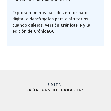
contenidos de nuestra revista.
Explora números pasados en formato
digital o descárgalos para disfrutarlos
cuando quieras. Versión
CrónicasTF
y la
edición de
CrónicaGC
.
EDITA:
CRÓNICAS DE CANARIAS