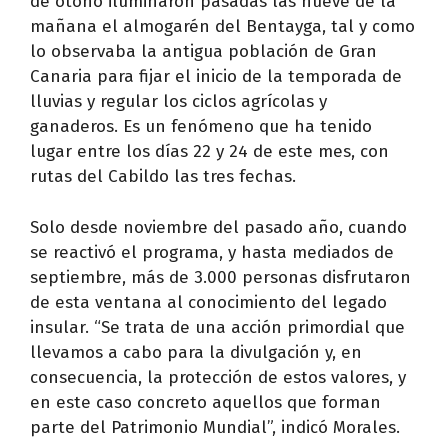
de otoño iluminaron pasadas las nueve de la
mañana el almogarén del Bentayga, tal y como
lo observaba la antigua población de Gran
Canaria para fijar el inicio de la temporada de
lluvias y regular los ciclos agrícolas y
ganaderos. Es un fenómeno que ha tenido
lugar entre los días 22 y 24 de este mes, con
rutas del Cabildo las tres fechas.
Solo desde noviembre del pasado año, cuando
se reactivó el programa, y hasta mediados de
septiembre, más de 3.000 personas disfrutaron
de esta ventana al conocimiento del legado
insular. “Se trata de una acción primordial que
llevamos a cabo para la divulgación y, en
consecuencia, la protección de estos valores, y
en este caso concreto aquellos que forman
parte del Patrimonio Mundial”, indicó Morales.