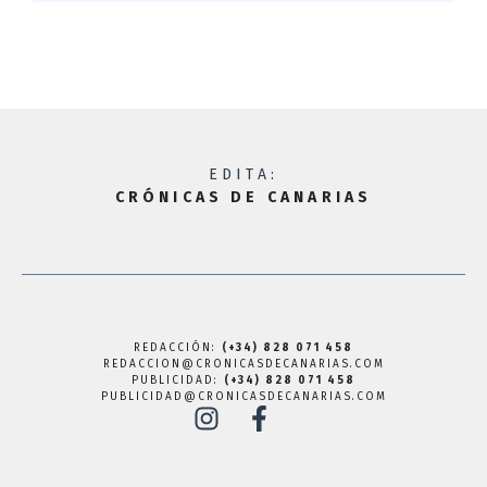
EDITA:
CRÓNICAS DE CANARIAS
REDACCIÓN:
(+34) 828 071 458
REDACCION@CRONICASDECANARIAS.COM
PUBLICIDAD:
(+34) 828 071 458
PUBLICIDAD@CRONICASDECANARIAS.COM