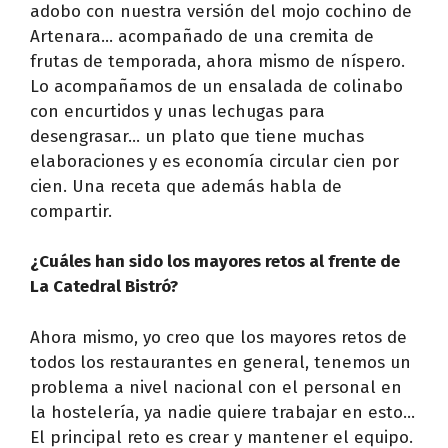
adobo con nuestra versión del mojo cochino de
Artenara… acompañado de una cremita de
frutas de temporada, ahora mismo de níspero.
Lo acompañamos de un ensalada de colinabo
con encurtidos y unas lechugas para
desengrasar… un plato que tiene muchas
elaboraciones y es economía circular cien por
cien. Una receta que además habla de
compartir.
¿Cuáles han sido los mayores retos al frente de
La Catedral Bistró?
Ahora mismo, yo creo que los mayores retos de
todos los restaurantes en general, tenemos un
problema a nivel nacional con el personal en
la hostelería, ya nadie quiere trabajar en esto…
El principal reto es crear y mantener el equipo.