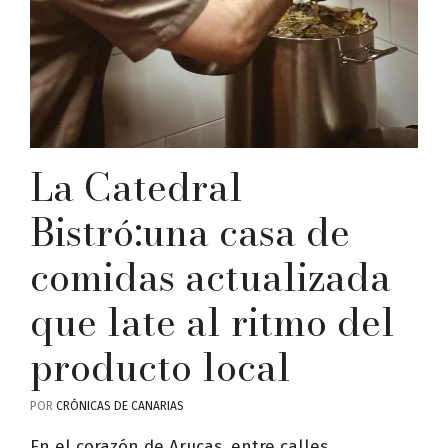
La Catedral
Bistró:una casa de
comidas actualizada
que late al ritmo del
producto local
POR
CRÓNICAS DE CANARIAS
En el corazón de Arucas, entre calles