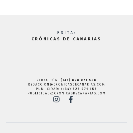
EDITA:
CRÓNICAS DE CANARIAS
REDACCIÓN:
(+34) 828 071 458
REDACCION@CRONICASDECANARIAS.COM
PUBLICIDAD:
(+34) 828 071 458
PUBLICIDAD@CRONICASDECANARIAS.COM