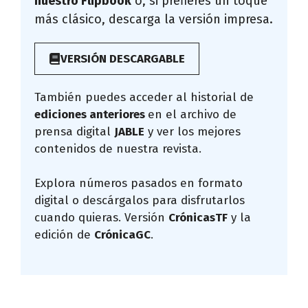
nuestro Flipbook
o, si prefieres un toque
más clásico, descarga la versión impresa.
VERSIÓN DESCARGABLE
También puedes acceder al historial de
ediciones anteriores
en el archivo de
prensa digital
JABLE
y ver los mejores
contenidos de nuestra revista.
Explora números pasados en formato
digital o descárgalos para disfrutarlos
cuando quieras. Versión
CrónicasTF
y la
edición de
CrónicaGC
.