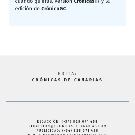
cuando quieras. Versión
CrónicasTF
y la
edición de
CrónicaGC
.
EDITA:
CRÓNICAS DE CANARIAS
REDACCIÓN:
(+34) 828 071 458
REDACCION@CRONICASDECANARIAS.COM
PUBLICIDAD:
(+34) 828 071 458