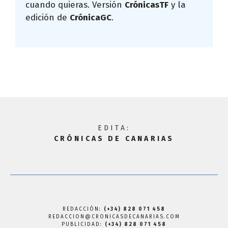
cuando quieras. Versión
CrónicasTF
y la
edición de
CrónicaGC
.
EDITA:
CRÓNICAS DE CANARIAS
REDACCIÓN:
(+34) 828 071 458
REDACCION@CRONICASDECANARIAS.COM
PUBLICIDAD:
(+34) 828 071 458