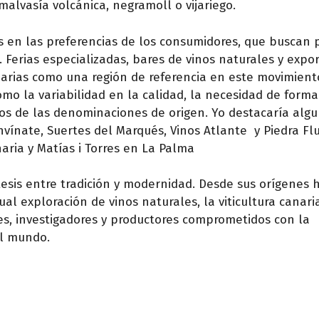
malvasía volcánica, negramoll o vijariego.
s en las preferencias de los consumidores, que buscan 
o. Ferias especializadas, bares de vinos naturales y expo
arias como una región de referencia en este movimiento
o la variabilidad en la calidad, la necesidad de forma
ios de las denominaciones de origen. Yo destacaría alg
vínate, Suertes del Marqués, Vinos Atlante y Piedra Fl
aria y Matías i Torres en La Palma
tesis entre tradición y modernidad. Desde sus orígenes h
al exploración de vinos naturales, la viticultura canari
s, investigadores y productores comprometidos con la
el mundo.