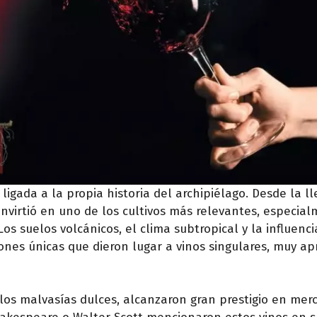
ligada a la propia historia del archipiélago. Desde la l
convirtió en uno de los cultivos más relevantes, especia
Los suelos volcánicos, el clima subtropical y la influenci
iones únicas que dieron lugar a vinos singulares, muy ap
 los malvasías dulces, alcanzaron gran prestigio en mer