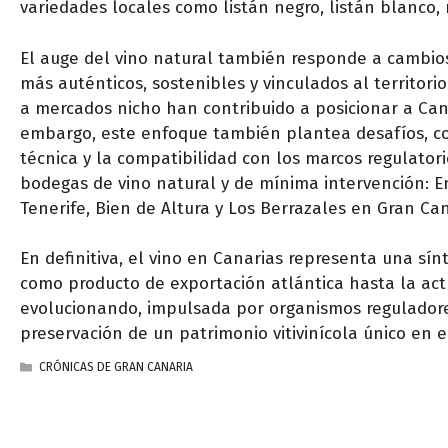
variedades locales como listán negro, listán blanco, 
El auge del vino natural también responde a cambio
más auténticos, sostenibles y vinculados al territori
a mercados nicho han contribuido a posicionar a Can
embargo, este enfoque también plantea desafíos, com
técnica y la compatibilidad con los marcos regulator
bodegas de vino natural y de mínima intervención: En
Tenerife, Bien de Altura y Los Berrazales en Gran Can
En definitiva, el vino en Canarias representa una sín
como producto de exportación atlántica hasta la actu
evolucionando, impulsada por organismos reguladore
preservación de un patrimonio vitivinícola único en 
CATEGORÍAS
CRÓNICAS DE GRAN CANARIA