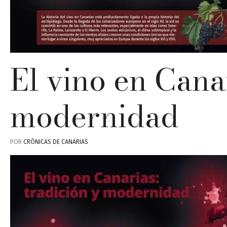
El vino en Canar
modernidad
POR
CRÓNICAS DE CANARIAS