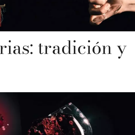
ias: tradición y