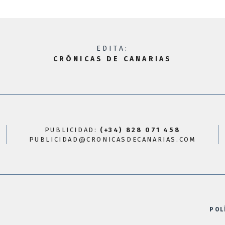
EDITA:
CRÓNICAS DE CANARIAS
PUBLICIDAD:
(+34) 828 071 458
PUBLICIDAD@CRONICASDECANARIAS.COM
POL