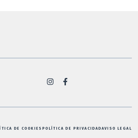
ÍTICA DE COOKIES
POLÍTICA DE PRIVACIDAD
AVISO LEGAL