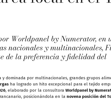
o por Worldpanel by Numerator, en 
 nacionales y multinacionales, F
 de la preferencia y fidelidad del
 y dominada por multinacionales, grandes grupos alime
irgas
ha logrado un hito excepcional para el tejido emp
026
, elaborado por la consultora
Worldpanel by Numera
 grancanario, posicionándola en la
novena posición del T