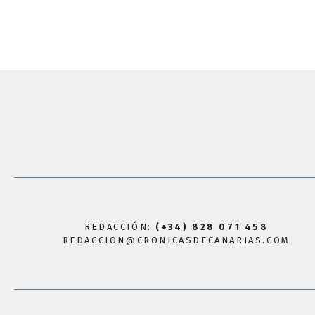
REDACCIÓN:
(+34) 828 071 458
REDACCION@CRONICASDECANARIAS.COM