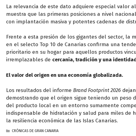
La relevancia de este dato adquiere especial valor al
muestra que las primeras posiciones a nivel nacion
con implantación masiva y potentes cadenas de distr
Frente a esta presión de los gigantes del sector, la 
en el selecto Top 10 de Canarias confirma una tende
prioritario en su hogar para aquellos productos vinc
irremplazables de
cercanía, tradición y una identida
El valor del origen en una economía globalizada.
Los resultados del informe
Brand Footprint 2026
dejan
demostrando que el origen sigue teniendo un peso d
del producto local en un entorno sumamente compet
indispensable de hidratación y salud para miles de h
la resiliencia económica de las Islas Canarias.
CATEGORÍAS
CRÓNICAS DE GRAN CANARIA