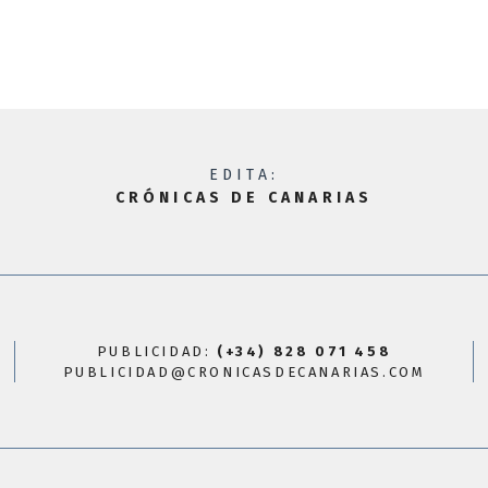
EDITA:
CRÓNICAS DE CANARIAS
PUBLICIDAD:
(+34) 828 071 458
PUBLICIDAD@CRONICASDECANARIAS.COM