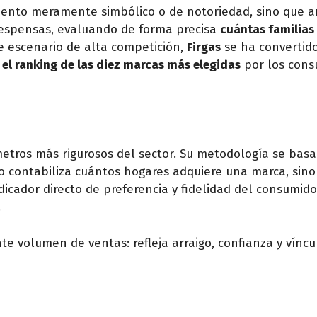
iento meramente simbólico o de notoriedad, sino que a
 despensas, evaluando de forma precisa
cuántas familias 
te escenario de alta competición,
Firgas
se ha convertido
 el ranking de las diez marcas más elegidas
por los cons
etros más rigurosos del sector. Su metodología se basa
lo contabiliza cuántos hogares adquiere una marca, sin
ndicador directo de preferencia y fidelidad del consumid
.
te volumen de ventas: refleja arraigo, confianza y víncu