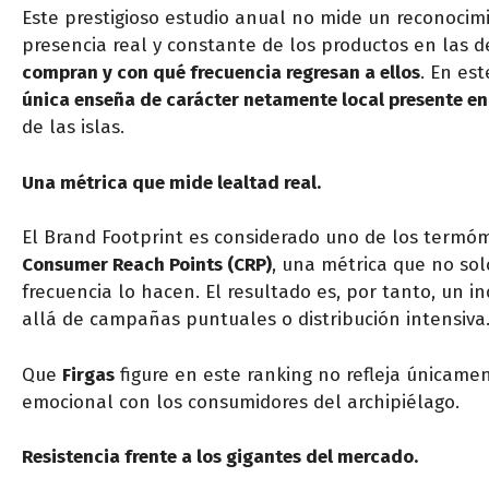
Este prestigioso estudio anual no mide un reconocim
presencia real y constante de los productos en las
compran y con qué frecuencia regresan a ellos
. En es
única enseña de carácter netamente local presente en
de las islas.
Una métrica que mide lealtad real.
El Brand Footprint es considerado uno de los termóm
Consumer Reach Points (CRP)
, una métrica que no so
frecuencia lo hacen. El resultado es, por tanto, un i
allá de campañas puntuales o distribución intensiva
Que
Firgas
figure en este ranking no refleja únicamen
emocional con los consumidores del archipiélago.
Resistencia frente a los gigantes del mercado.