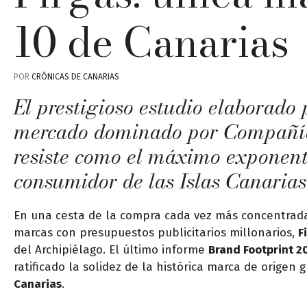
10 de Canarias
POR
CRÓNICAS DE CANARIAS
El prestigioso estudio elaborad
mercado dominado por Compañías
resiste como el máximo exponente
consumidor de las Islas Canarias
En una cesta de la compra cada vez más concentrada
marcas con presupuestos publicitarios millonarios,
F
del Archipiélago. El último informe
Brand Footprint 2
ratificado la solidez de la histórica marca de origen
Canarias
.