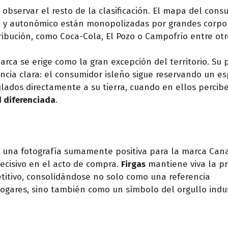
 observar el resto de la clasificación. El mapa del con
al y autonómico están monopolizadas por grandes corpo
ibución, como Coca-Cola, El Pozo o Campofrío entre otr
marca se erige como la gran excepción del territorio. Su 
ncia clara: el consumidor isleño sigue reservando un es
ulados directamente a su tierra, cuando en ellos percib
d diferenciada
.
 una fotografía sumamente positiva para la marca Cana
ecisivo en el acto de compra.
Firgas
mantiene viva la p
itivo, consolidándose no solo como una referencia
ogares, sino también como un símbolo del orgullo indus