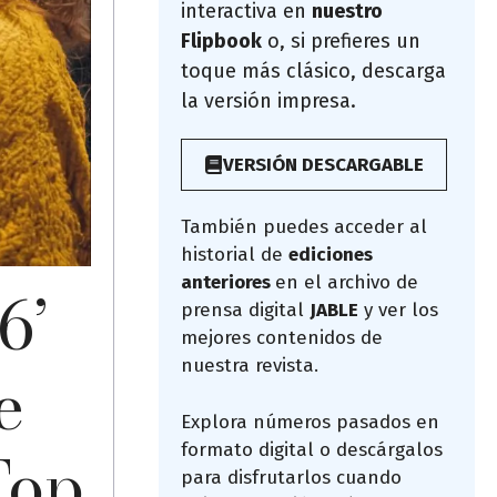
interactiva en
nuestro
Flipbook
o, si prefieres un
toque más clásico, descarga
la versión impresa.
VERSIÓN DESCARGABLE
También puedes acceder al
historial de
ediciones
anteriores
en el archivo de
6’
prensa digital
JABLE
y ver los
mejores contenidos de
e
nuestra revista.
Explora números pasados en
Top
formato digital o descárgalos
para disfrutarlos cuando