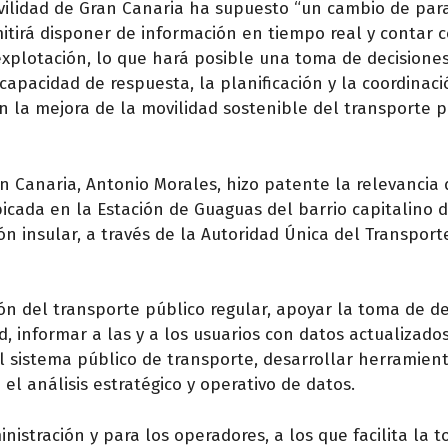
vilidad de Gran Canaria ha supuesto “un cambio de pa
mitirá disponer de información en tiempo real y contar 
explotación, lo que hará posible una toma de decisione
capacidad de respuesta, la planificación y la coordinaci
n la mejora de la movilidad sostenible del transporte p
n Canaria, Antonio Morales, hizo patente la relevancia 
bicada en la Estación de Guaguas del barrio capitalino 
n insular, a través de la Autoridad Única del Transport
ión del transporte público regular, apoyar la toma de d
, informar a las y a los usuarios con datos actualizados
l sistema público de transporte, desarrollar herramien
l análisis estratégico y operativo de datos.
nistración y para los operadores, a los que facilita la 