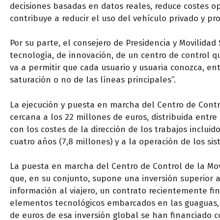
decisiones basadas en datos reales, reduce costes ope
contribuye a reducir el uso del vehículo privado y p
Por su parte, el consejero de Presidencia y Movilida
tecnología, de innovación, de un centro de control q
va a permitir que cada usuario y usuaria conozca, ent
saturación o no de las líneas principales”.
La ejecución y puesta en marcha del Centro de Contr
cercana a los 22 millones de euros, distribuida entre
con los costes de la dirección de los trabajos inclui
cuatro años (7,8 millones) y a la operación de los si
La puesta en marcha del Centro de Control de la Mov
que, en su conjunto, supone una inversión superior a 
información al viajero, un contrato recientemente fin
elementos tecnológicos embarcados en las guaguas, 
de euros de esa inversión global se han financiado c