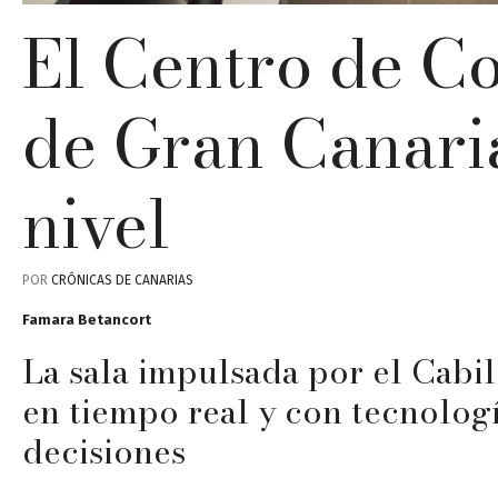
El Centro de Co
de Gran Canaria
nivel
POR
CRÓNICAS DE CANARIAS
Famara Betancort
La sala impulsada por el Cabi
en tiempo real y con tecnologí
decisiones