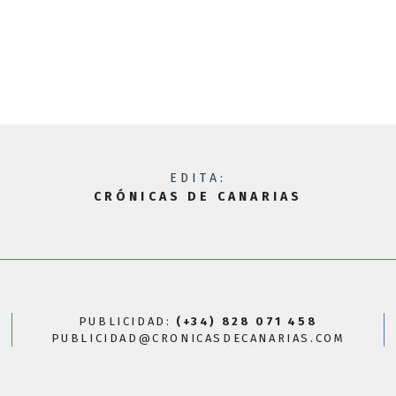
EDITA:
CRÓNICAS DE CANARIAS
PUBLICIDAD:
(+34) 828 071 458
PUBLICIDAD@CRONICASDECANARIAS.COM