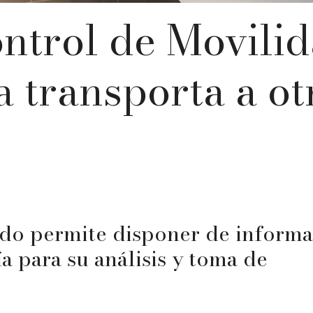
ntrol de Movili
 transporta a ot
ldo permite disponer de inform
a para su análisis y toma de