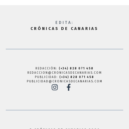
EDITA:
CRÓNICAS DE CANARIAS
REDACCIÓN:
(+34) 828 071 458
REDACCION@CRONICASDECANARIAS.COM
PUBLICIDAD:
(+34) 828 071 458
PUBLICIDAD@CRONICASDECANARIAS.COM