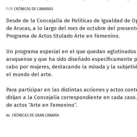
POR
CRÓNICAS DE CANARIAS
Desde de la Concejalía de Políticas de Igualdad de
de Arucas, a lo largo del mes de octubre del presen
Programa de Actos titulado Arte en Femenino.
Un programa especial en el que quedan aglutinados ac
aruquense y que ha sido diseñado específicamente par
cabo por mujeres, destacando la mirada y la subjeti
el mundo del arte.
Para participar en las distintas acciones y actos con
dirijan a la Concejalía correspondiente en cada cas
de actos “Arte en Femenino”.
CATEGORÍAS
CRÓNICAS DE GRAN CANARIA