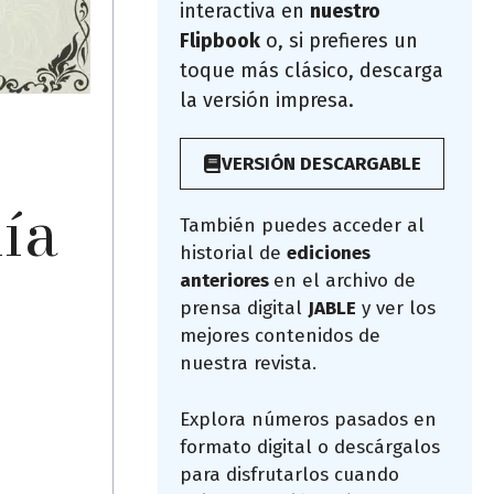
interactiva en
nuestro
Flipbook
o, si prefieres un
toque más clásico, descarga
la versión impresa.
VERSIÓN DESCARGABLE
ía
También puedes acceder al
historial de
ediciones
anteriores
en el archivo de
prensa digital
JABLE
y ver los
mejores contenidos de
nuestra revista.
Explora números pasados en
formato digital o descárgalos
para disfrutarlos cuando