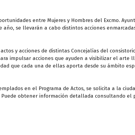
 Oportunidades entre Mujeres y Hombres del Excmo. Ayu
te año, se llevarán a cabo distintos acciones enmarcada
tos y acciones de distintas Concejalías del consistori
a impulsar acciones que ayuden a visibilizar el arte l
vidad que cada una de ellas aporta desde su ámbito esp
templados en el Programa de Actos, se solicita a la ciud
o. Puede obtener información detallada consultando el