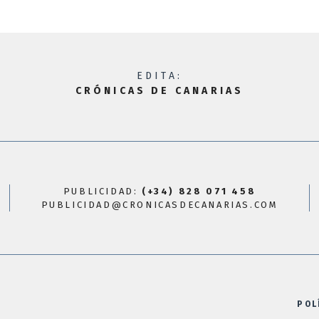
EDITA:
CRÓNICAS DE CANARIAS
PUBLICIDAD:
(+34) 828 071 458
PUBLICIDAD@CRONICASDECANARIAS.COM
POL