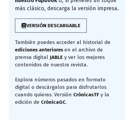
nuestro Flipbook
o, si prefieres un toque
más clásico, descarga la versión impresa.
VERSIÓN DESCARGABLE
También puedes acceder al historial de
ediciones anteriores
en el archivo de
prensa digital
JABLE
y ver los mejores
contenidos de nuestra revista.
Explora números pasados en formato
digital o descárgalos para disfrutarlos
cuando quieras. Versión
CrónicasTF
y la
edición de
CrónicaGC
.