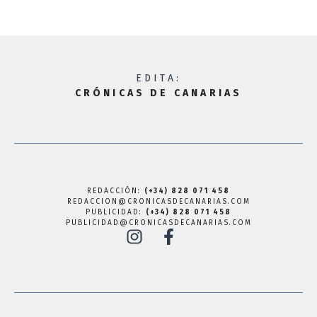
EDITA:
CRÓNICAS DE CANARIAS
REDACCIÓN:
(+34) 828 071 458
REDACCION@CRONICASDECANARIAS.COM
PUBLICIDAD:
(+34) 828 071 458
PUBLICIDAD@CRONICASDECANARIAS.COM