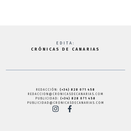
EDITA:
CRÓNICAS DE CANARIAS
REDACCIÓN:
(+34) 828 071 458
REDACCION@CRONICASDECANARIAS.COM
PUBLICIDAD:
(+34) 828 071 458
PUBLICIDAD@CRONICASDECANARIAS.COM