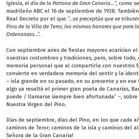
Iglesia, el día de la Patrona de Gran Canaria…
”, como s
madrileño ABC el 16 de septiembre de 1928. También 
Real Decreto por el que “…
se preceptúa que se tributen
Pino de la Villa de Teror, los mismos honores que para 
Ordenanzas
…”.
Con septiembre aires de fiestas mayores acarician el 
nuestras costumbres y tradiciones, pero, sobre todo
memoria personal que al compartirla con nuestros fa
convierte en verdadera memoria del sentir y la ident
– isla grande en su pasado, en su presente y en ese 
algo ya resaltó el primer gran poeta de Canarias, B
puede / llamarse siempre bien afortunada” –, sobre e
Nuestra Virgen del Pino.
Días de septiembre, días del Pino, en los que cada a
caminos de Teror; caminos de la isla y caminos del a
Señora de la Gran Canaria!