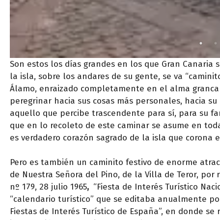
Son estos los días grandes en los que Gran Canaria s
la isla, sobre los andares de su gente, se va “caminit
Álamo, enraizado completamente en el alma grancana
peregrinar hacia sus cosas más personales, hacia su 
aquello que percibe trascendente para sí, para su fam
que en lo recoleto de este caminar se asume en toda 
es verdadero corazón sagrado de la isla que corona 
Pero es también un caminito festivo de enorme atracti
de Nuestra Señora del Pino, de la Villa de Teror, por
nº 179, 28 julio 1965
,
“Fiesta de Interés Turístico Naci
“calendario turístico” que se editaba anualmente por
Fiestas de Interés Turístico de España”, en donde se 