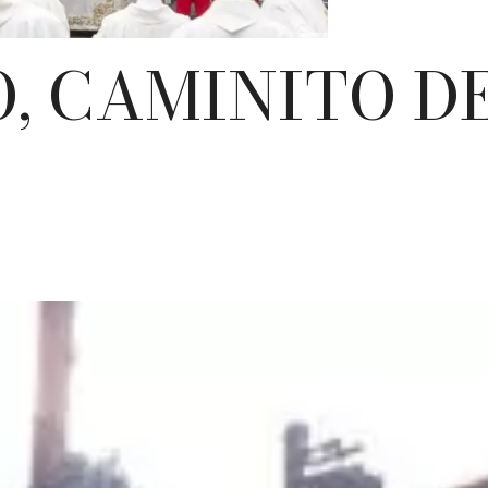
O, CAMINITO D