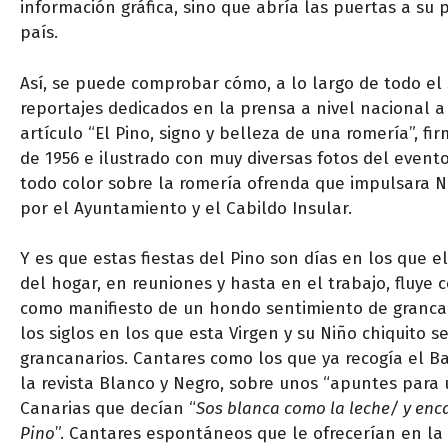
información gráfica, sino que abría las puertas a su
país.
Así, se puede comprobar cómo, a lo largo de todo el s
reportajes dedicados en la prensa a nivel nacional a l
artículo “El Pino, signo y belleza de una romería”, f
de 1956 e ilustrado con muy diversas fotos del event
todo color sobre la romería ofrenda que impulsara N
por el Ayuntamiento y el Cabildo Insular.
Y es que estas fiestas del Pino son días en los que el
del hogar, en reuniones y hasta en el trabajo, fluye
como manifiesto de un hondo sentimiento de granca
los siglos en los que esta Virgen y su Niño chiquito 
grancanarios. Cantares como los que ya recogía el Ba
la revista Blanco y Negro, sobre unos “apuntes para 
Canarias que decían “
Sos blanca como la leche/ y enca
Pino
”. Cantares espontáneos que le ofrecerían en la