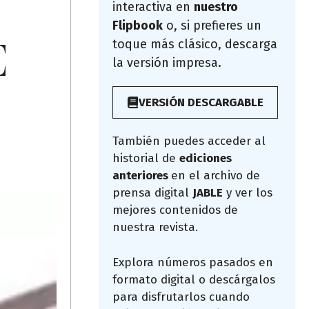
interactiva en
nuestro
Flipbook
o, si prefieres un
E
toque más clásico, descarga
la versión impresa.
VERSIÓN DESCARGABLE
También puedes acceder al
historial de
ediciones
anteriores
en el archivo de
prensa digital
JABLE
y ver los
mejores contenidos de
nuestra revista.
Explora números pasados en
formato digital o descárgalos
para disfrutarlos cuando