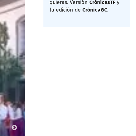
quieras. Versión
CrónicasTF
y
la edición de
CrónicaGC
.