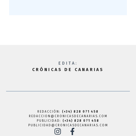
EDITA:
CRÓNICAS DE CANARIAS
REDACCIÓN:
(+34) 828 071 458
REDACCION@CRONICASDECANARIAS.COM
PUBLICIDAD:
(+34) 828 071 458
PUBLICIDAD@CRONICASDECANARIAS.COM