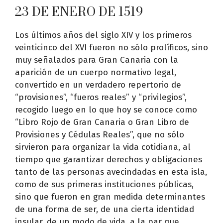
23 DE ENERO DE 1519
Los últimos años del siglo XIV y los primeros
veinticinco del XVI fueron no sólo prolíficos, sino
muy señalados para Gran Canaria con la
aparición de un cuerpo normativo legal,
convertido en un verdadero repertorio de
“provisiones”, “fueros reales” y “privilegios”,
recogido luego en lo que hoy se conoce como
“Libro Rojo de Gran Canaria o Gran Libro de
Provisiones y Cédulas Reales”, que no sólo
sirvieron para organizar la vida cotidiana, al
tiempo que garantizar derechos y obligaciones
tanto de las personas avecindadas en esta isla,
como de sus primeras instituciones públicas,
sino que fueron en gran medida determinantes
de una forma de ser, de una cierta identidad
insular, de un modo de vida, a la par que