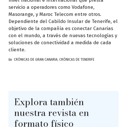
nivel nacional e internacional que presta
servicio a operadores como Vodafone,
Masorange, y Maroc Telecom entre otros.
Dependiente del Cabildo Insular de Tenerife, el
objetivo de la compañía es conectar Canarias
con el mundo, a través de nuevas tecnologías y
soluciones de conectividad a medida de cada
cliente.
CATEGORÍAS
CRÓNICAS DE GRAN CANARIA
,
CRÓNICAS DE TENERIFE
Explora también
nuestra revista en
formato físico