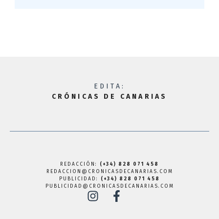
EDITA:
CRÓNICAS DE CANARIAS
REDACCIÓN:
(+34) 828 071 458
REDACCION@CRONICASDECANARIAS.COM
PUBLICIDAD:
(+34) 828 071 458
PUBLICIDAD@CRONICASDECANARIAS.COM