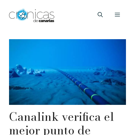
Saltar
al
Menú
contenido
Canalink verifica el
mejor punto de