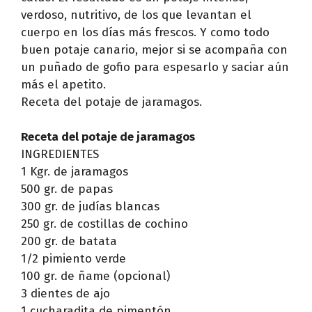
verdoso, nutritivo, de los que levantan el
cuerpo en los días más frescos. Y como todo
buen potaje canario, mejor si se acompaña con
un puñado de gofio para espesarlo y saciar aún
más el apetito.
Receta del potaje de jaramagos.
Receta del potaje de jaramagos
INGREDIENTES
1 Kgr. de jaramagos
500 gr. de papas
300 gr. de judías blancas
250 gr. de costillas de cochino
200 gr. de batata
1/2 pimiento verde
100 gr. de ñame (opcional)
3 dientes de ajo
1 cucharadita de pimentón