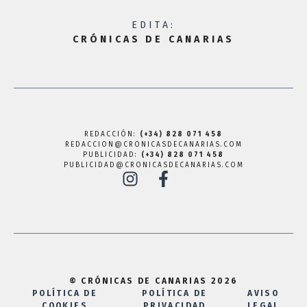
EDITA:
CRÓNICAS DE CANARIAS
REDACCIÓN:
(+34) 828 071 458
REDACCION@CRONICASDECANARIAS.COM
PUBLICIDAD:
(+34) 828 071 458
PUBLICIDAD@CRONICASDECANARIAS.COM
© CRÓNICAS DE CANARIAS 2026
POLÍTICA DE
POLÍTICA DE
AVISO
COOKIES
PRIVACIDAD
LEGAL