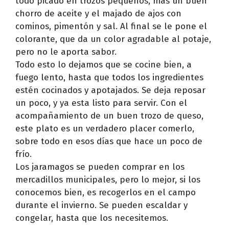
todo picado en trozos pequeños, más un buen
chorro de aceite y el majado de ajos con
cominos, pimentón y sal. Al final se le pone el
colorante, que da un color agradable al potaje,
pero no le aporta sabor.
Todo esto lo dejamos que se cocine bien, a
fuego lento, hasta que todos los ingredientes
estén cocinados y apotajados. Se deja reposar
un poco, y ya esta listo para servir. Con el
acompañamiento de un buen trozo de queso,
este plato es un verdadero placer comerlo,
sobre todo en esos días que hace un poco de
frío.
Los jaramagos se pueden comprar en los
mercadillos municipales, pero lo mejor, si los
conocemos bien, es recogerlos en el campo
durante el invierno. Se pueden escaldar y
congelar, hasta que los necesitemos.