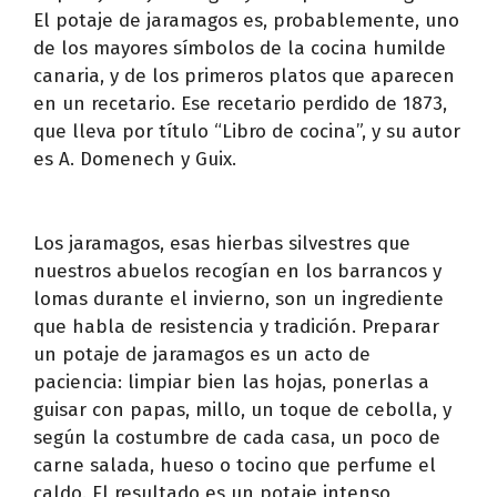
El potaje de jaramagos es, probablemente, uno
de los mayores símbolos de la cocina humilde
canaria, y de los primeros platos que aparecen
en un recetario. Ese recetario perdido de 1873,
que lleva por título “Libro de cocina”, y su autor
es A. Domenech y Guix.
Los jaramagos, esas hierbas silvestres que
nuestros abuelos recogían en los barrancos y
lomas durante el invierno, son un ingrediente
que habla de resistencia y tradición. Preparar
un potaje de jaramagos es un acto de
paciencia: limpiar bien las hojas, ponerlas a
guisar con papas, millo, un toque de cebolla, y
según la costumbre de cada casa, un poco de
carne salada, hueso o tocino que perfume el
caldo. El resultado es un potaje intenso,