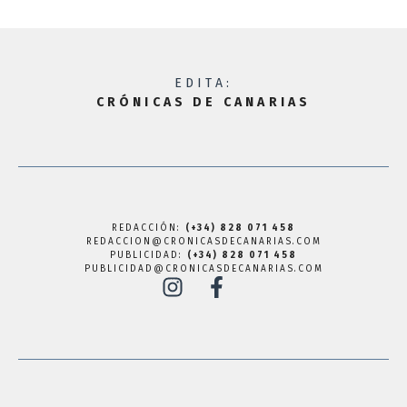
EDITA:
CRÓNICAS DE CANARIAS
REDACCIÓN:
(+34) 828 071 458
REDACCION@CRONICASDECANARIAS.COM
PUBLICIDAD:
(+34) 828 071 458
PUBLICIDAD@CRONICASDECANARIAS.COM