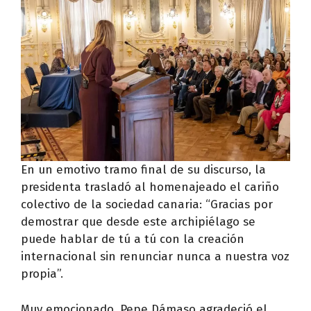
En un emotivo tramo final de su discurso, la
presidenta trasladó al homenajeado el cariño
colectivo de la sociedad canaria: “Gracias por
demostrar que desde este archipiélago se
puede hablar de tú a tú con la creación
internacional sin renunciar nunca a nuestra voz
propia”.
Muy emocionado, Pepe Dámaso agradeció el