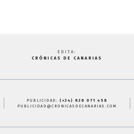
EDITA:
CRÓNICAS DE CANARIAS
PUBLICIDAD:
(+34) 828 071 458
PUBLICIDAD@CRONICASDECANARIAS.COM