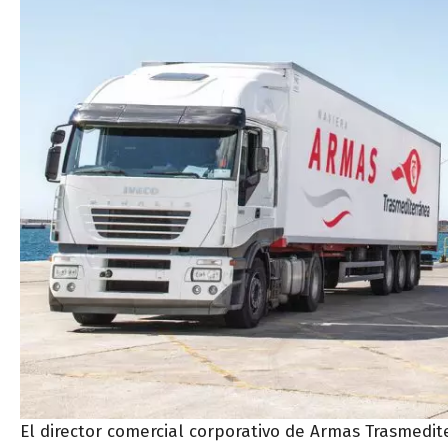
El director comercial corporativo de Armas Trasmedit