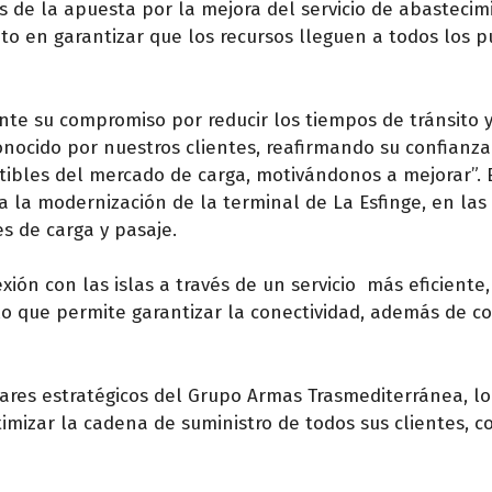
s de la apuesta por la mejora del servicio de abastecim
to en garantizar que los recursos lleguen a todos los 
nte su compromiso por reducir los tiempos de tránsito 
conocido por nuestros clientes, reafirmando su confianz
utibles del mercado de carga, motivándonos a mejorar”. 
a la modernización de la terminal de La Esfinge, en la
s de carga y pasaje.
xión con las islas a través de un servicio más eficiente,
lo que permite garantizar la conectividad, además de co
lares estratégicos del Grupo Armas Trasmediterránea, lo
timizar la cadena de suministro de todos sus clientes, 