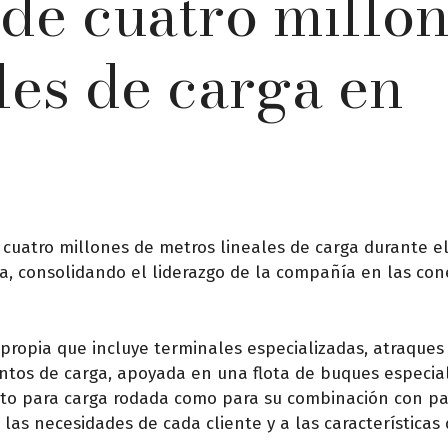
de cuatro millo
les de carga en
cuatro millones de metros lineales de carga durante e
la, consolidando el liderazgo de la compañía en las co
propia que incluye terminales especializadas, atraques
ntos de carga, apoyada en una flota de buques especia
nto para carga rodada como para su combinación con pa
 las necesidades de cada cliente y a las características