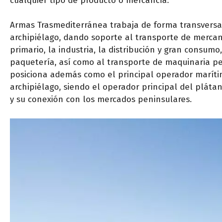
cualquier tipo de producto o mercancía.
Armas Trasmediterránea trabaja de forma transversal
archipiélago, dando soporte al transporte de mercanc
primario, la industria, la distribución y gran consumo,
paquetería, así como al transporte de maquinaria pes
posiciona además como el principal operador marítim
archipiélago, siendo el operador principal del pláta
y su conexión con los mercados peninsulares.