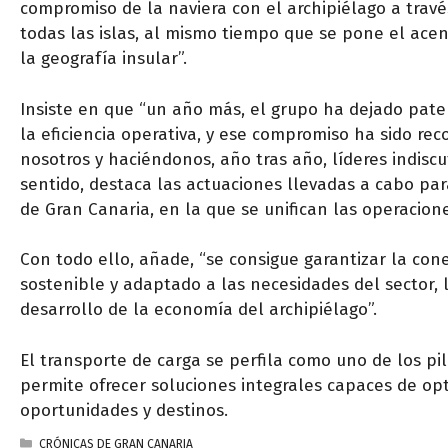
compromiso de la naviera con el archipiélago a travé
todas las islas, al mismo tiempo que se pone el acen
la geografía insular”.
Insiste en que “un año más, el grupo ha dejado pate
la eficiencia operativa, y ese compromiso ha sido re
nosotros y haciéndonos, año tras año, líderes indisc
sentido, destaca las actuaciones llevadas a cabo par
de Gran Canaria, en la que se unifican las operacione
Con todo ello, añade, “se consigue garantizar la cone
sostenible y adaptado a las necesidades del sector, 
desarrollo de la economía del archipiélago”.
El transporte de carga se perfila como uno de los pi
permite ofrecer soluciones integrales capaces de op
oportunidades y destinos.
CATEGORÍAS
CRÓNICAS DE GRAN CANARIA