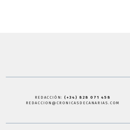
REDACCIÓN:
(+34) 828 071 458
REDACCION@CRONICASDECANARIAS.COM