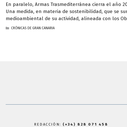
En paralelo, Armas Trasmediterránea cierra el año 20
Una medida, en materia de sostenibilidad, que se su
medioambiental de su actividad, alineada con los Ob
CATEGORÍAS
CRÓNICAS DE GRAN CANARIA
REDACCIÓN:
(+34) 828 071 458