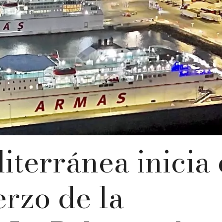
terránea inicia 
erzo de la