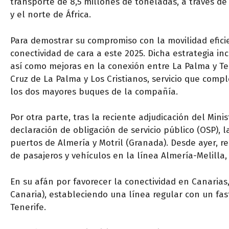
transporte de 8,5 millones de toneladas, a través de
y el norte de África.
Para demostrar su compromiso con la movilidad efici
conectividad de cara a este 2025. Dicha estrategia in
así como mejoras en la conexión entre La Palma y Ten
Cruz de La Palma y Los Cristianos, servicio que comp
los dos mayores buques de la compañía.
Por otra parte, tras la reciente adjudicación del Mini
declaración de obligación de servicio público (OSP), 
puertos de Almería y Motril (Granada). Desde ayer, re
de pasajeros y vehículos en la línea Almería-Melilla, 
En su afán por favorecer la conectividad en Canarias,
Canaria), estableciendo una línea regular con un fas
Tenerife.