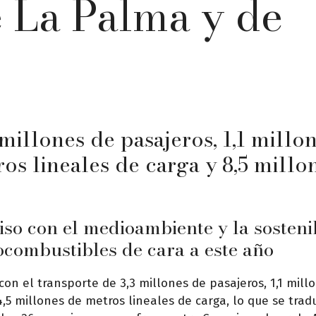
e La Palma y de
millones de pasajeros, 1,1 millo
ros lineales de carga y 8,5 millo
o con el medioambiente y la sosteni
iocombustibles de cara a este año
on el transporte de 3,3 millones de pasajeros, 1,1 mill
,5 millones de metros lineales de carga, lo que se trad