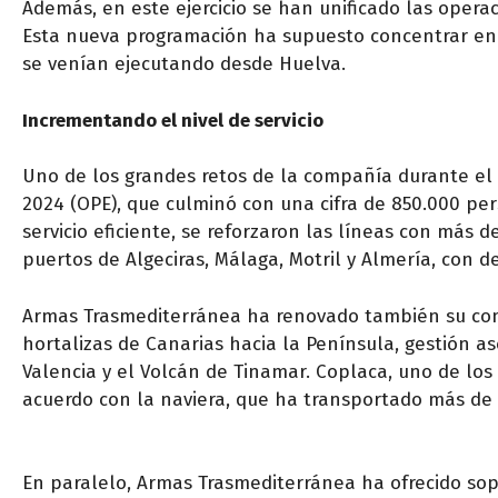
Además, en este ejercicio se han unificado las operac
Esta nueva programación ha supuesto concentrar en 
se venían ejecutando desde Huelva.
Incrementando el nivel de servicio
Uno de los grandes retos de la compañía durante el
2024 (OPE), que culminó con una cifra de 850.000 per
servicio eficiente, se reforzaron las líneas con más d
puertos de Algeciras, Málaga, Motril y Almería, con de
Armas Trasmediterránea ha renovado también su comp
hortalizas de Canarias hacia la Península, gestión as
Valencia y el Volcán de Tinamar. Coplaca, uno de los
acuerdo con la naviera, que ha transportado más de 6
En paralelo, Armas Trasmediterránea ha ofrecido so