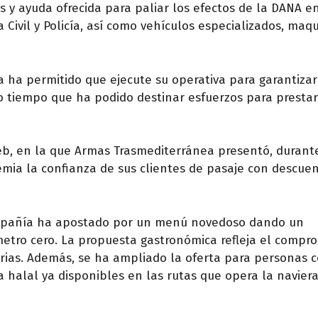
s y ayuda ofrecida para paliar los efectos de la DANA en
Civil y Policía, así como vehículos especializados, maqu
ra ha permitido que ejecute su operativa para garantizar
mo tiempo que ha podido destinar esfuerzos para presta
eb, en la que Armas Trasmediterránea presentó, durant
remia la confianza de sus clientes de pasaje con descuen
compañía ha apostado por un menú novedoso dando un
metro cero. La propuesta gastronómica refleja el compr
arias. Además, se ha ampliado la oferta para personas 
 halal ya disponibles en las rutas que opera la naviera