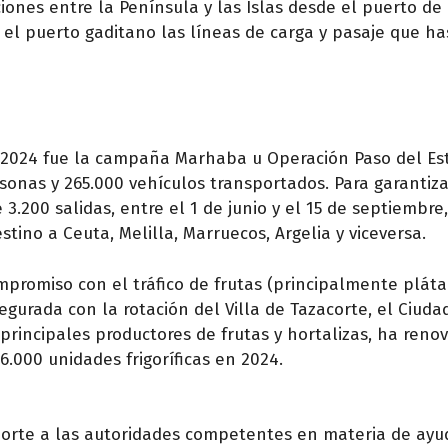
iones entre la Península y las Islas desde el puerto de 
el puerto gaditano las líneas de carga y pasaje que ha
 2024 fue la campaña Marhaba u Operación Paso del Es
sonas y 265.000 vehículos transportados. Para garantiz
e 3.200 salidas, entre el 1 de junio y el 15 de septiembre
stino a Ceuta, Melilla, Marruecos, Argelia y viceversa.
romiso con el tráfico de frutas (principalmente pláta
egurada con la rotación del Villa de Tazacorte, el Ciuda
 principales productores de frutas y hortalizas, ha reno
.000 unidades frigoríficas en 2024.
porte a las autoridades competentes en materia de ayu