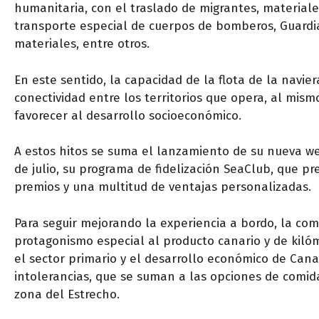
humanitaria, con el traslado de migrantes, materiale
transporte especial de cuerpos de bomberos, Guardia 
materiales, entre otros.
En este sentido, la capacidad de la flota de la navie
conectividad entre los territorios que opera, al mis
favorecer al desarrollo socioeconómico.
A estos hitos se suma el lanzamiento de su nueva w
de julio, su programa de fidelización SeaClub, que p
premios y una multitud de ventajas personalizadas.
Para seguir mejorando la experiencia a bordo, la 
protagonismo especial al producto canario y de kiló
el sector primario y el desarrollo económico de Can
intolerancias, que se suman a las opciones de comida
zona del Estrecho.