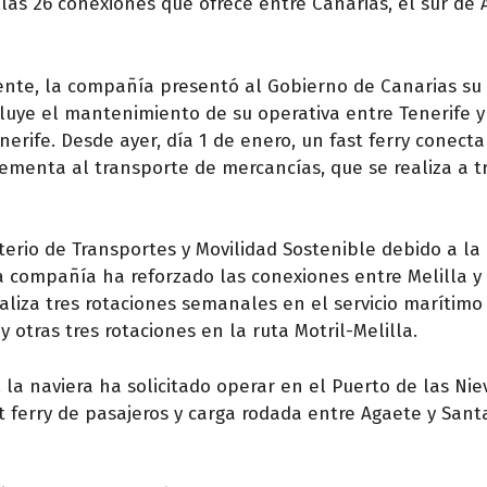
 las 26 conexiones que ofrece entre Canarias, el sur de
ente, la compañía presentó al Gobierno de Canarias su
cluye el mantenimiento de su operativa entre Tenerife y 
erife. Desde ayer, día 1 de enero, un fast ferry conect
lementa al transporte de mercancías, que se realiza a t
sterio de Transportes y Movilidad Sostenible debido a la
la compañía ha reforzado las conexiones entre Melilla y 
aliza tres rotaciones semanales en el servicio marítimo
y otras tres rotaciones en la ruta Motril-Melilla.
 la naviera ha solicitado operar en el Puerto de las Nie
t ferry de pasajeros y carga rodada entre Agaete y Sant