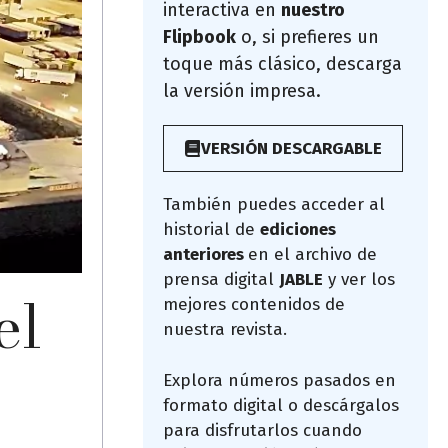
interactiva en
nuestro
Flipbook
o, si prefieres un
toque más clásico, descarga
la versión impresa.
VERSIÓN DESCARGABLE
También puedes acceder al
historial de
ediciones
anteriores
en el archivo de
prensa digital
JABLE
y ver los
el
mejores contenidos de
nuestra revista.
Explora números pasados en
formato digital o descárgalos
para disfrutarlos cuando