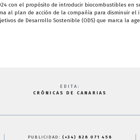
24 con el propósito de introducir biocombustibles en su
ma al plan de acción de la compañía para disminuir el
jetivos de Desarrollo Sostenible (ODS) que marca la ag
EDITA:
CRÓNICAS DE CANARIAS
PUBLICIDAD:
(+34) 828 071 458