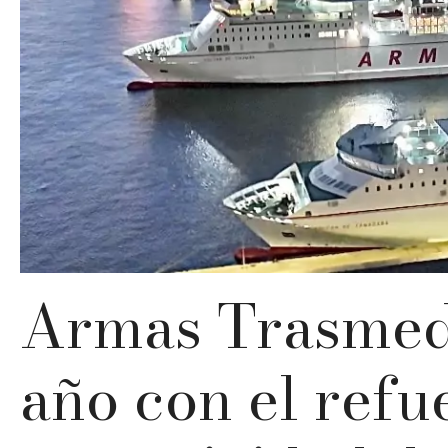
Armas Trasmedi
año con el refu