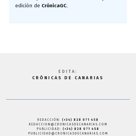
edición de
CrónicaGC
.
EDITA:
CRÓNICAS DE CANARIAS
REDACCIÓN:
(+34) 828 071 458
REDACCION@CRONICASDECANARIAS.COM
PUBLICIDAD:
(+34) 828 071 458
PUBLICIDAD@CRONICASDECANARIAS.COM