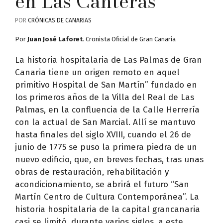
en Las Canteras
POR
CRÓNICAS DE CANARIAS
Por
Juan José Laforet
. Cronista Oficial de Gran Canaria
La historia hospitalaria de Las Palmas de Gran
Canaria tiene un origen remoto en aquel
primitivo Hospital de San Martín” fundado en
los primeros años de la Villa del Real de Las
Palmas, en la confluencia de la Calle Herrería
con la actual de San Marcial. Allí se mantuvo
hasta finales del siglo XVIII, cuando el 26 de
junio de 1775 se puso la primera piedra de un
nuevo edificio, que, en breves fechas, tras unas
obras de restauración, rehabilitación y
acondicionamiento, se abrirá el futuro “San
Martín Centro de Cultura Contemporánea”. La
historia hospitalaria de la capital grancanaria
casi se limitó, durante varios siglos, a este