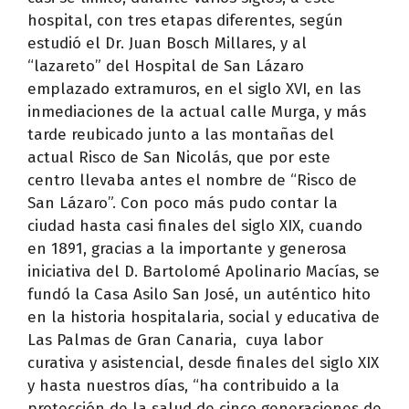
hospital, con tres etapas diferentes, según
estudió el Dr. Juan Bosch Millares, y al
“lazareto” del Hospital de San Lázaro
emplazado extramuros, en el siglo XVI, en las
inmediaciones de la actual calle Murga, y más
tarde reubicado junto a las montañas del
actual Risco de San Nicolás, que por este
centro llevaba antes el nombre de “Risco de
San Lázaro”. Con poco más pudo contar la
ciudad hasta casi finales del siglo XIX, cuando
en 1891, gracias a la importante y generosa
iniciativa del D. Bartolomé Apolinario Macías, se
fundó la Casa Asilo San José, un auténtico hito
en la historia hospitalaria, social y educativa de
Las Palmas de Gran Canaria, cuya labor
curativa y asistencial, desde finales del siglo XIX
y hasta nuestros días, “ha contribuido a la
protección de la salud de cinco generaciones de