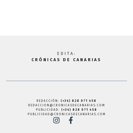
EDITA:
CRÓNICAS DE CANARIAS
REDACCIÓN:
(+34) 828 071 458
REDACCION@CRONICASDECANARIAS.COM
PUBLICIDAD:
(+34) 828 071 458
PUBLICIDAD@CRONICASDECANARIAS.COM